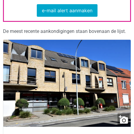
e-mail alert aanmaken
De meest recente aankondigingen staan bovenaan de lijst.