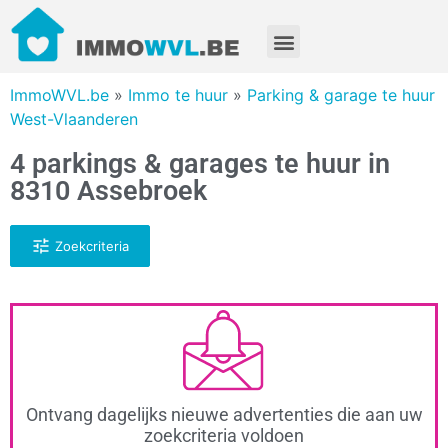
ImmoWVL.be
»
Immo te huur
»
Parking & garage te huur
West-Vlaanderen
4 parkings & garages te huur in
8310 Assebroek
Zoekcriteria
Ontvang dagelijks nieuwe advertenties die aan uw
zoekcriteria voldoen