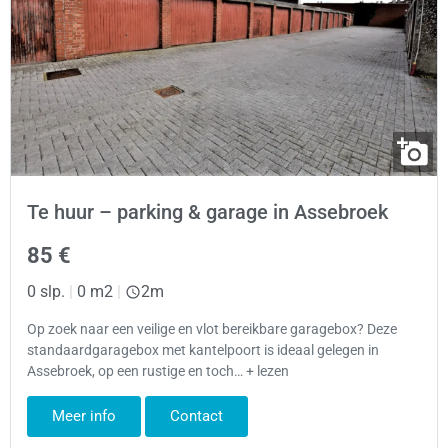
Te huur – parking & garage in Assebroek
85 €
0 slp.
|
0 m2
|
2m
Op zoek naar een veilige en vlot bereikbare garagebox? Deze
standaardgaragebox met kantelpoort is ideaal gelegen in
Assebroek, op een rustige en toch… + lezen
Meer info
Contact