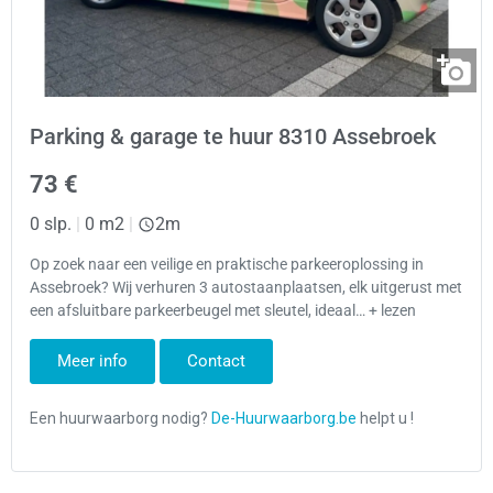
Parking & garage te huur 8310 Assebroek
73 €
0 slp.
|
0 m2
|
2m
Op zoek naar een veilige en praktische parkeeroplossing in
Assebroek? Wij verhuren 3 autostaanplaatsen, elk uitgerust met
een afsluitbare parkeerbeugel met sleutel, ideaal… + lezen
Meer info
Contact