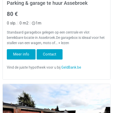
Parking & garage te huur Assebroek
80 €
0 slp.
|
0 m2
|
1m
Standaard garagebox gelegen op een centrale en vlot
bereikbare locatie in Assebroek.De garagebox is ideaal voor het
stallen van een wagen, moto of… + lezen
Meer info
Contact