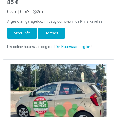
85 €
0 slp.
|
0 m2
|
2m
Afgesloten garagebox in rustig complex in de Prins Karellaan
Meer info
Contact