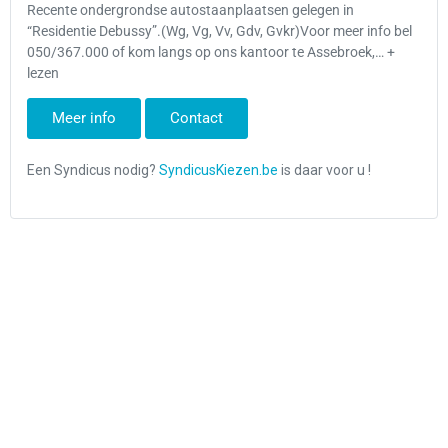
Recente ondergrondse autostaanplaatsen gelegen in
“Residentie Debussy”.(Wg, Vg, Vv, Gdv, Gvkr)Voor meer info bel
050/367.000 of kom langs op ons kantoor te Assebroek,… +
lezen
Meer info
Contact