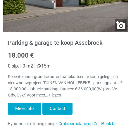
Parking & garage te koop Assebroek
18.000 €
0 slp.
|
0 m2
|
15m
Recente ondergrondse autostaanplaatsen te koop gelegen in
nieuwbouwproject: TUINEN VAN HOLLEBEKE.- parkingplaats: €
18.000,00- dubbele parkingplaatsen: € 36.000,00(Wg, Vg, Vv,
Gdv, Gvkr)Voor meer… + lezen
Meer info
Contact