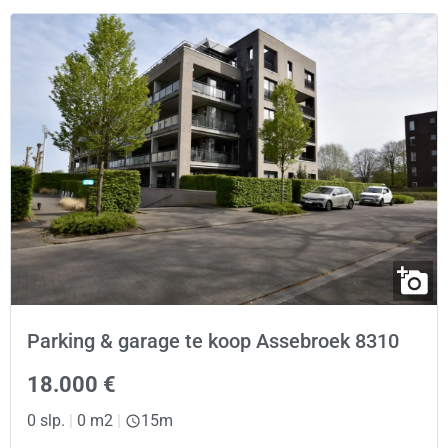
Parking & garage te koop Assebroek 8310
18.000 €
0 slp.
|
0 m2
|
15m