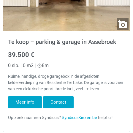
Te koop – parking & garage in Assebroek
39.500 €
0 slp.
|
0 m2
|
8m
Ruime, handige, droge garagebox in de afgesloten
kelderverdieping van Residentie Ter Lake. De garage is voorzien
van een elektrische poort, brede inrit, veel… + lezen
Meer info
Contact