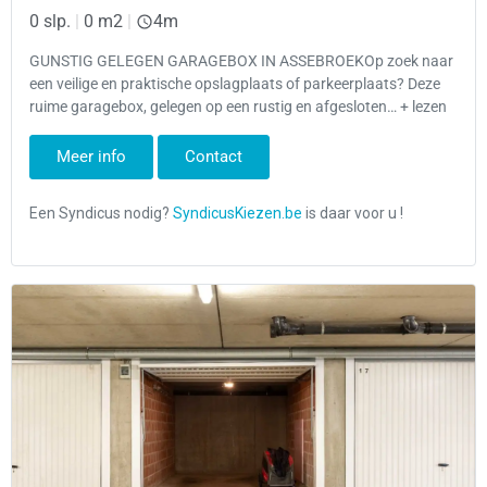
0 slp.
|
0 m2
|
4m
GUNSTIG GELEGEN GARAGEBOX IN ASSEBROEKOp zoek naar
een veilige en praktische opslagplaats of parkeerplaats? Deze
ruime garagebox, gelegen op een rustig en afgesloten… + lezen
Meer info
Contact