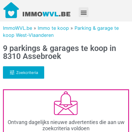
ImmoWVL.be
»
Immo te koop
»
Parking & garage te
koop West-Vlaanderen
9 parkings & garages te koop in
8310 Assebroek
Zoekcriteria
Ontvang dagelijks nieuwe advertenties die aan uw
zoekcriteria voldoen