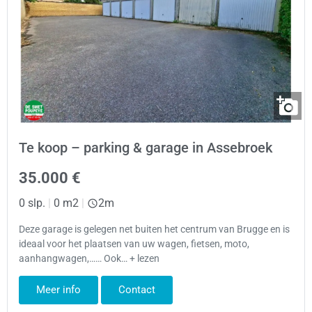
Te koop – parking & garage in Assebroek
35.000 €
0 slp.
|
0 m2
|
2m
Deze garage is gelegen net buiten het centrum van Brugge en is
ideaal voor het plaatsen van uw wagen, fietsen, moto,
aanhangwagen,…… Ook… + lezen
Meer info
Contact