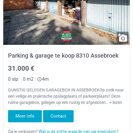
Parking & garage te koop 8310 Assebroek
31.000 €
0 slp.
|
0 m2
|
4m
GUNSTIG GELEGEN GARAGEBOX IN ASSEBROEKOp zoek naar
een veilige en praktische opslagplaats of parkeerplaats? Deze
ruime garagebox, gelegen op een rustig en afgesloten… + lezen
Meer info
Contact