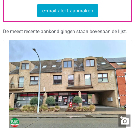
e-mail alert aanmaken
De meest recente aankondigingen staan bovenaan de lijst.