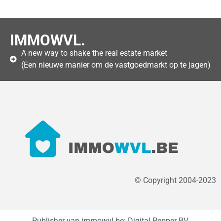
IMMOWVL.
A new way to shake the real estate market
(Een nieuwe manier om de vastgoedmarkt op te jagen)
© Copyright 2004-2023
Publisher van immowvl.be: Digital Pepper BV,