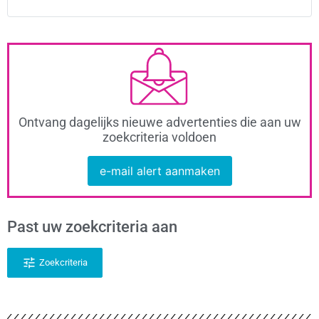
Ontvang dagelijks nieuwe advertenties die aan uw
zoekcriteria voldoen
e-mail alert aanmaken
Past uw zoekcriteria aan
Zoekcriteria