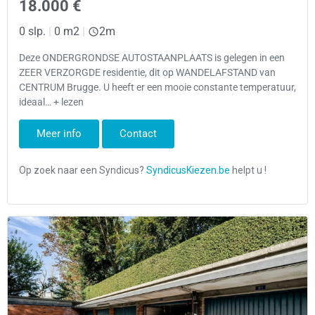
18.000 €
0 slp.
|
0 m2
|
2m
Deze ONDERGRONDSE AUTOSTAANPLAATS is gelegen in een
ZEER VERZORGDE residentie, dit op WANDELAFSTAND van
CENTRUM Brugge. U heeft er een mooie constante temperatuur,
ideaal… + lezen
Meer info
Contact