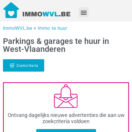
ImmoWVL.be
»
Immo te huur
Parkings & garages te huur in
West-Vlaanderen
Zoekcriteria
Ontvang dagelijks nieuwe advertenties die aan uw
zoekcriteria voldoen