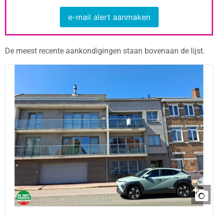
e-mail alert aanmaken
De meest recente aankondigingen staan bovenaan de lijst.