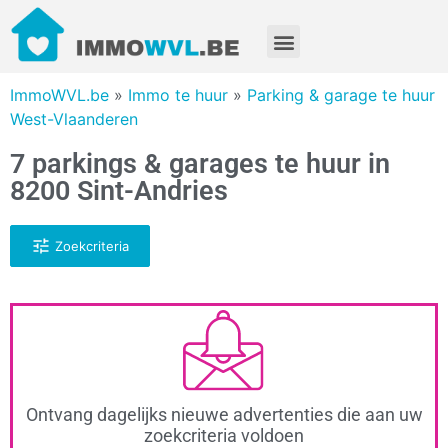
ImmoWVL.be
»
Immo te huur
»
Parking & garage te huur
West-Vlaanderen
7 parkings & garages te huur in
8200 Sint-Andries
Zoekcriteria
Ontvang dagelijks nieuwe advertenties die aan uw
zoekcriteria voldoen