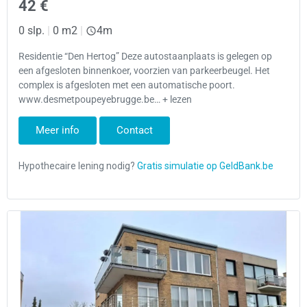
42 €
0 slp.
|
0 m2
|
4m
Residentie “Den Hertog” Deze autostaanplaats is gelegen op
een afgesloten binnenkoer, voorzien van parkeerbeugel. Het
complex is afgesloten met een automatische poort.
www.desmetpoupeyebrugge.be… + lezen
Meer info
Contact