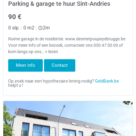
Parking & garage te huur Sint-Andries
90 €
0 slp.
|
0 m2
|
2m
Ruime garage in de residentie. www.desmetpoupeyebrugge.be
Voor meer info of een bezoek, contacteer ons 050 47 00 00 of
kom langs op ons… + lezen
Meer info
Contact