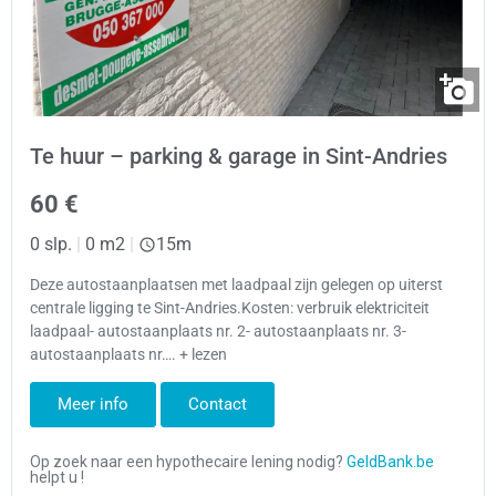
Te huur – parking & garage in Sint-Andries
60 €
0 slp.
|
0 m2
|
15m
Deze autostaanplaatsen met laadpaal zijn gelegen op uiterst
centrale ligging te Sint-Andries.Kosten: verbruik elektriciteit
laadpaal- autostaanplaats nr. 2- autostaanplaats nr. 3-
autostaanplaats nr…. + lezen
Meer info
Contact