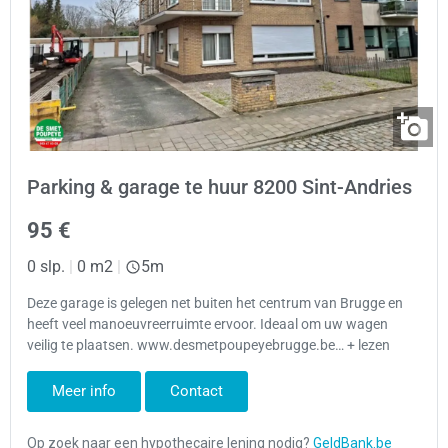
Parking & garage te huur 8200 Sint-Andries
95 €
0 slp.
|
0 m2
|
5m
Deze garage is gelegen net buiten het centrum van Brugge en
heeft veel manoeuvreerruimte ervoor. Ideaal om uw wagen
veilig te plaatsen. www.desmetpoupeyebrugge.be… + lezen
Meer info
Contact