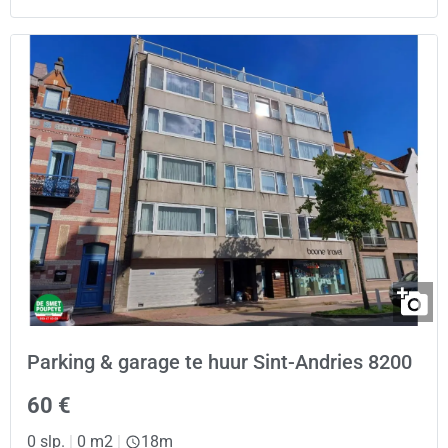
Parking & garage te huur Sint-Andries 8200
60 €
0 slp.
|
0 m2
|
18m