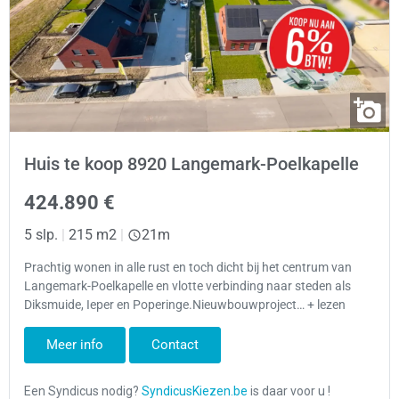
Huis te koop 8920 Langemark-Poelkapelle
424.890 €
5 slp.
|
215 m2
|
21m
Prachtig wonen in alle rust en toch dicht bij het centrum van
Langemark-Poelkapelle en vlotte verbinding naar steden als
Diksmuide, Ieper en Poperinge.Nieuwbouwproject… + lezen
Meer info
Contact