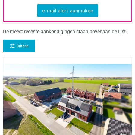
e-mail alert aanmaken
De meest recente aankondigingen staan bovenaan de lijst.
Criteria