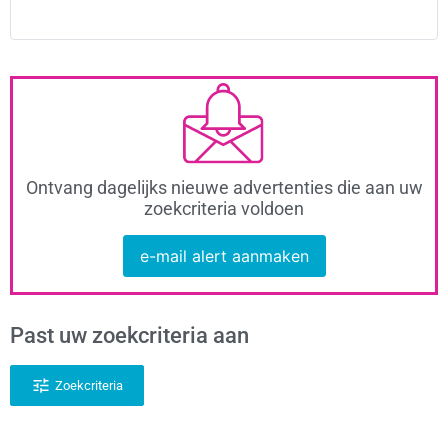
Ontvang dagelijks nieuwe advertenties die aan uw
zoekcriteria voldoen
e-mail alert aanmaken
Past uw zoekcriteria aan
Zoekcriteria