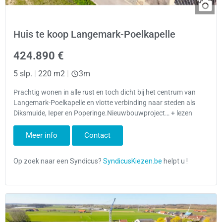
Huis te koop Langemark-Poelkapelle
424.890 €
5 slp.
|
220 m2
|
3m
Prachtig wonen in alle rust en toch dicht bij het centrum van
Langemark-Poelkapelle en vlotte verbinding naar steden als
Diksmuide, Ieper en Poperinge.Nieuwbouwproject… + lezen
Meer info
Contact