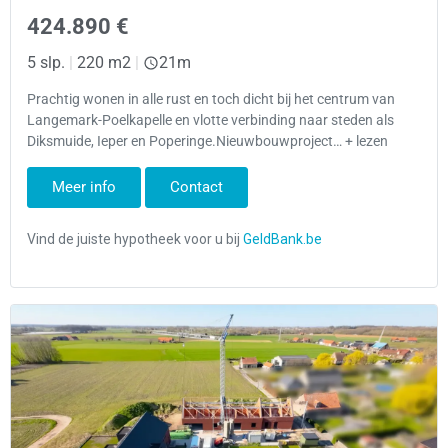
424.890 €
5 slp.
|
220 m2
|
21m
Prachtig wonen in alle rust en toch dicht bij het centrum van
Langemark-Poelkapelle en vlotte verbinding naar steden als
Diksmuide, Ieper en Poperinge.Nieuwbouwproject… + lezen
Meer info
Contact