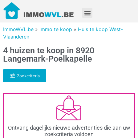
ImmoWVL.be
»
Immo te koop
»
Huis te koop West-
Vlaanderen
4 huizen te koop in 8920
Langemark-Poelkapelle
Zoekcriteria
Ontvang dagelijks nieuwe advertenties die aan uw
zoekcriteria voldoen