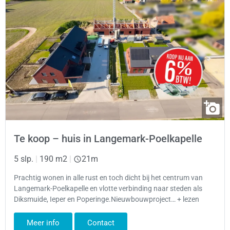
Te koop – huis in Langemark-Poelkapelle
5 slp.
|
190 m2
|
21m
Prachtig wonen in alle rust en toch dicht bij het centrum van
Langemark-Poelkapelle en vlotte verbinding naar steden als
Diksmuide, Ieper en Poperinge.Nieuwbouwproject… + lezen
Meer info
Contact