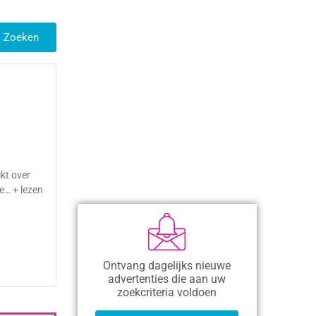
Zoeken
ikt over
e… + lezen
Ontvang dagelijks nieuwe
advertenties die aan uw
zoekcriteria voldoen