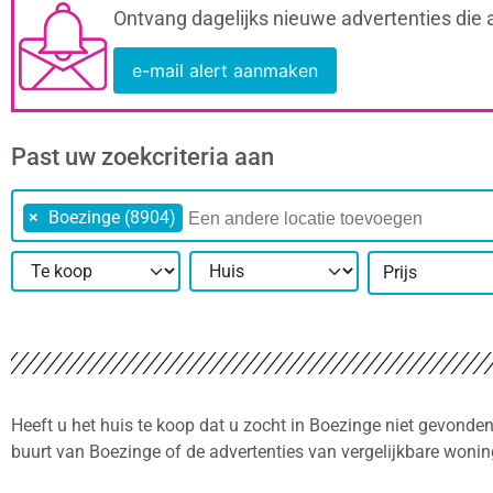
Ontvang dagelijks nieuwe advertenties die 
e-mail alert aanmaken
Past uw zoekcriteria aan
×
Boezinge (8904)
Prijs
Heeft u het huis te koop dat u zocht in Boezinge niet gevonde
buurt van Boezinge of de advertenties van vergelijkbare woni