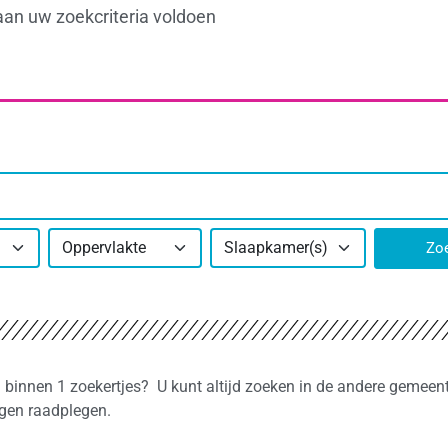
aan uw zoekcriteria voldoen
Oppervlakte
Slaapkamer(s)
Zo
n binnen 1 zoekertjes? U kunt altijd zoeken in de andere gemeent
ngen raadplegen.