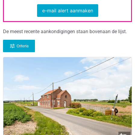
e-mail alert aanmaken
De meest recente aankondigingen staan bovenaan de lijst.
Criteria