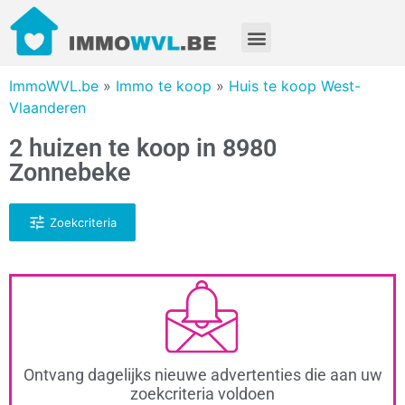
ImmoWVL.be
»
Immo te koop
»
Huis te koop West-
Vlaanderen
2 huizen te koop in 8980
Zonnebeke
Zoekcriteria
Ontvang dagelijks nieuwe advertenties die aan uw
zoekcriteria voldoen