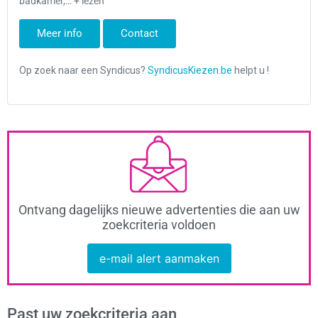
badkamer,… + lezen
Meer info
Contact
Ontvang dagelijks nieuwe advertenties die aan uw
zoekcriteria voldoen
e-mail alert aanmaken
Past uw zoekcriteria aan