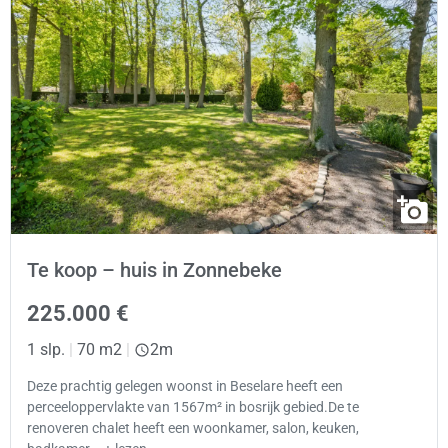
Te koop – huis in Zonnebeke
225.000 €
1 slp.
|
70 m2
|
2m
Deze prachtig gelegen woonst in Beselare heeft een
perceeloppervlakte van 1567m² in bosrijk gebied.De te
renoveren chalet heeft een woonkamer, salon, keuken,