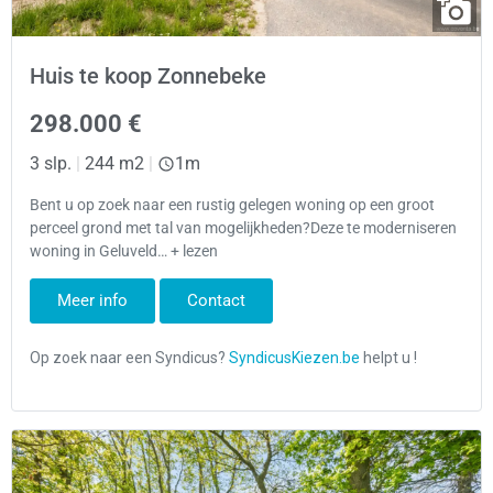
Huis te koop Zonnebeke
298.000 €
3 slp.
|
244 m2
|
1m
Bent u op zoek naar een rustig gelegen woning op een groot
perceel grond met tal van mogelijkheden?Deze te moderniseren
woning in Geluveld… + lezen
Meer info
Contact