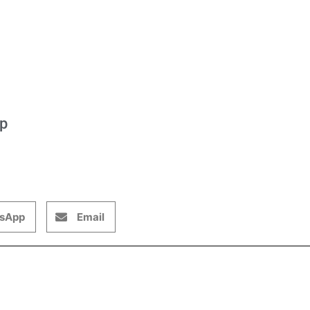
op
sApp
Email