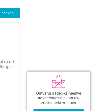
Zoeken
aal staan?
lledig… +
Ontvang dagelijks nieuwe
advertenties die aan uw
zoekcriteria voldoen