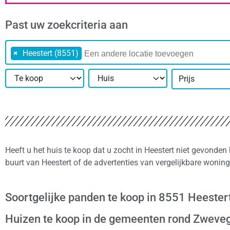
Past uw zoekcriteria aan
×
Heestert (8551)
Prijs
Heeft u het huis te koop dat u zocht in Heestert niet gevonden
buurt van Heestert of de advertenties van vergelijkbare wonin
Soortgelijke panden te koop in 8551 Heester
Huizen te koop in de gemeenten rond Zwev