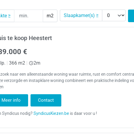
Slaapkamer(s) ≥
kte ≥
m2
is te koop Heestert
89.000 €
lp.
|
366 m2
|
2m
zoek naar een alleenstaande woning waar ruimte, rust en comfort centr
e verzorgde en instapklare woning combineert een praktische indeling vo
en
Meer info
Contact