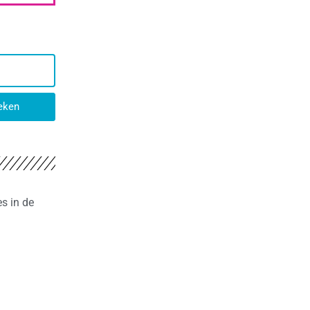
eken
s in de