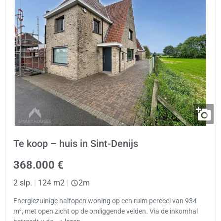
Te koop – huis in Sint-Denijs
368.000 €
2 slp.
|
124 m2
|
2m
Energiezuinige halfopen woning op een ruim perceel van 934
m², met open zicht op de omliggende velden. Via de inkomhal