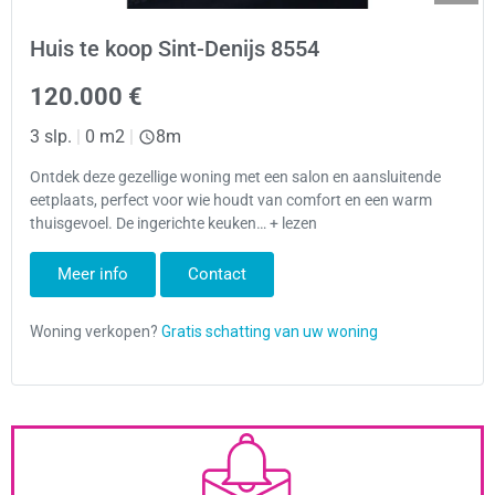
Huis te koop Sint-Denijs 8554
120.000 €
3 slp.
|
0 m2
|
8m
Ontdek deze gezellige woning met een salon en aansluitende
eetplaats, perfect voor wie houdt van comfort en een warm
thuisgevoel. De ingerichte keuken… + lezen
Meer info
Contact