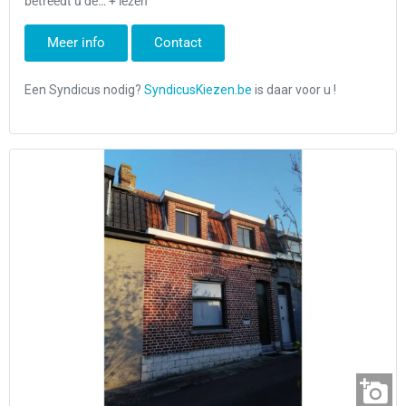
betreedt u de… + lezen
Meer info
Contact