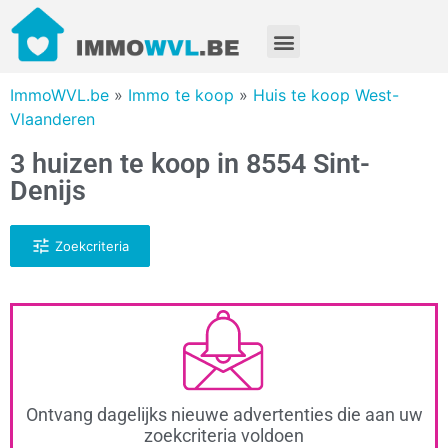
ImmoWVL.be
»
Immo te koop
»
Huis te koop West-
Vlaanderen
3 huizen te koop in 8554 Sint-
Denijs
Zoekcriteria
Ontvang dagelijks nieuwe advertenties die aan uw
zoekcriteria voldoen