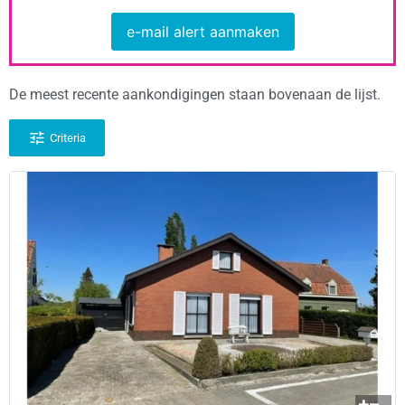
e-mail alert aanmaken
De meest recente aankondigingen staan bovenaan de lijst.
Criteria