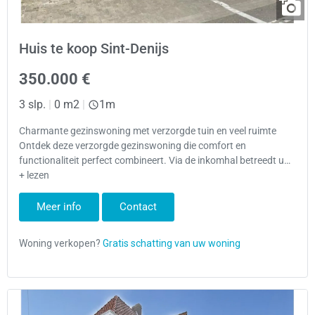
Huis te koop Sint-Denijs
350.000 €
3 slp.
|
0 m2
|
1m
Charmante gezinswoning met verzorgde tuin en veel ruimte
Ontdek deze verzorgde gezinswoning die comfort en
functionaliteit perfect combineert. Via de inkomhal betreedt u…
+ lezen
Meer info
Contact