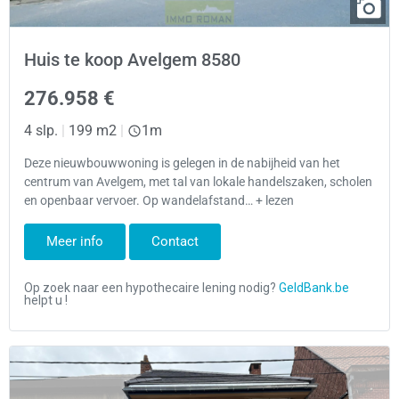
Huis te koop Avelgem 8580
276.958 €
4 slp.
|
199 m2
|
1m
Deze nieuwbouwwoning is gelegen in de nabijheid van het
centrum van Avelgem, met tal van lokale handelszaken, scholen
en openbaar vervoer. Op wandelafstand… + lezen
Meer info
Contact