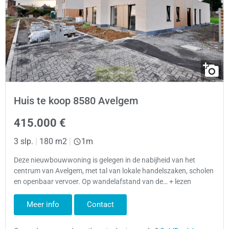
Huis te koop 8580 Avelgem
415.000 €
3 slp.
|
180 m2
|
1m
Deze nieuwbouwwoning is gelegen in de nabijheid van het
centrum van Avelgem, met tal van lokale handelszaken, scholen
en openbaar vervoer. Op wandelafstand van de… + lezen
Meer info
Contact