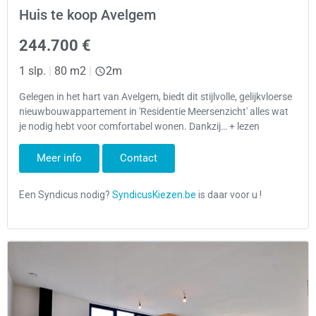
Huis te koop Avelgem
244.700 €
1 slp.
|
80 m2
|
2m
Gelegen in het hart van Avelgem, biedt dit stijlvolle, gelijkvloerse
nieuwbouwappartement in 'Residentie Meersenzicht' alles wat
je nodig hebt voor comfortabel wonen. Dankzij… + lezen
Meer info
Contact