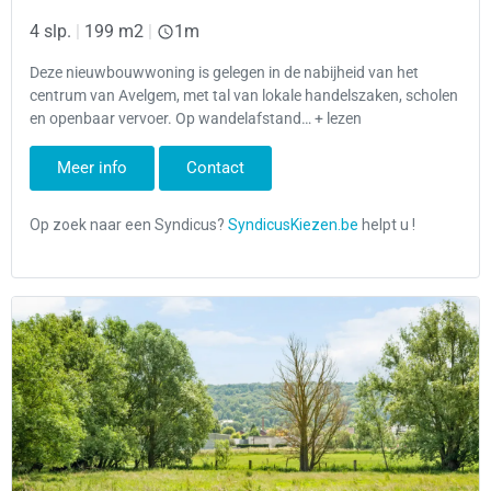
4 slp.
|
199 m2
|
1m
Deze nieuwbouwwoning is gelegen in de nabijheid van het
centrum van Avelgem, met tal van lokale handelszaken, scholen
en openbaar vervoer. Op wandelafstand… + lezen
Meer info
Contact