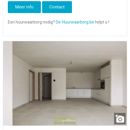
Meer info
Contact