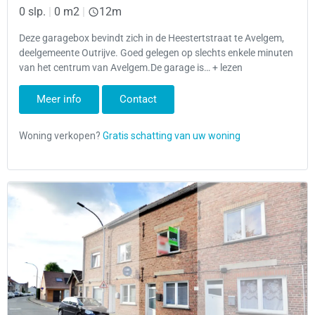
0 slp.
|
0 m2
|
12m
Deze garagebox bevindt zich in de Heestertstraat te Avelgem,
deelgemeente Outrijve. Goed gelegen op slechts enkele minuten
van het centrum van Avelgem.De garage is… + lezen
Meer info
Contact