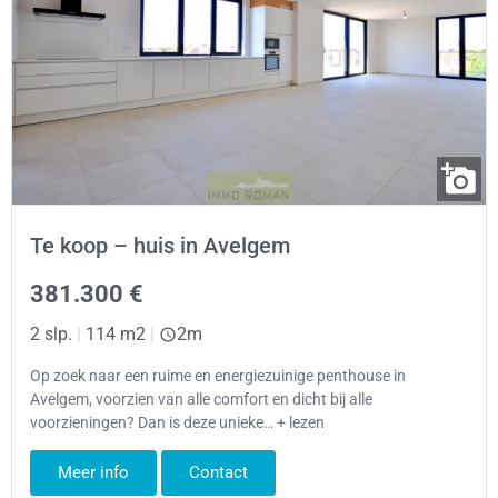
Te koop – huis in Avelgem
381.300 €
2 slp.
|
114 m2
|
2m
Op zoek naar een ruime en energiezuinige penthouse in
Avelgem, voorzien van alle comfort en dicht bij alle
voorzieningen? Dan is deze unieke… + lezen
Meer info
Contact