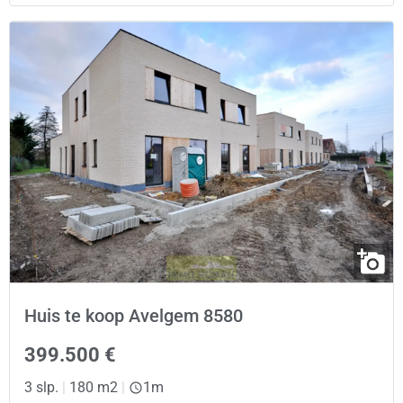
Huis te koop Avelgem 8580
399.500 €
3 slp.
|
180 m2
|
1m