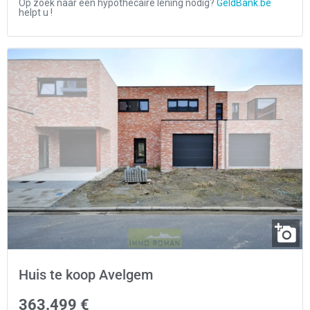
Huis te koop Avelgem
363.499 €