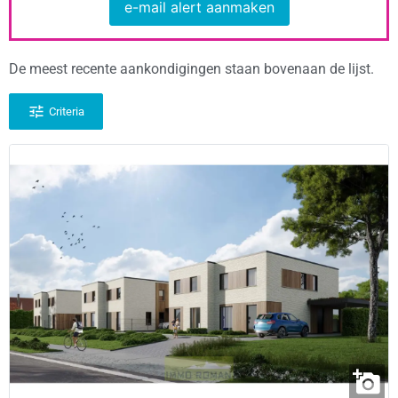
e-mail alert aanmaken
De meest recente aankondigingen staan bovenaan de lijst.
Criteria