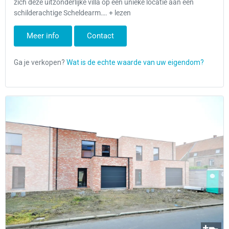
zich deze uitzonderlijke villa op een unieke locatie aan een
schilderachtige Scheldearm…. + lezen
Meer info
Contact