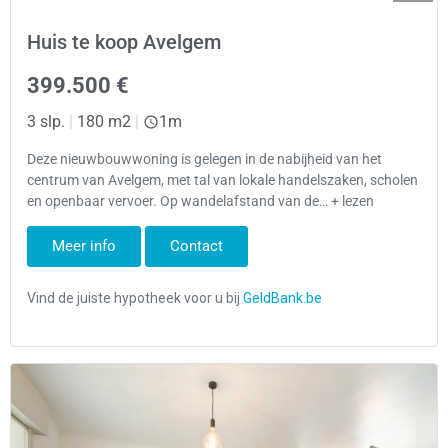
Huis te koop Avelgem
399.500 €
3 slp.
|
180 m2
|
1m
Deze nieuwbouwwoning is gelegen in de nabijheid van het
centrum van Avelgem, met tal van lokale handelszaken, scholen
en openbaar vervoer. Op wandelafstand van de… + lezen
Meer info
Contact