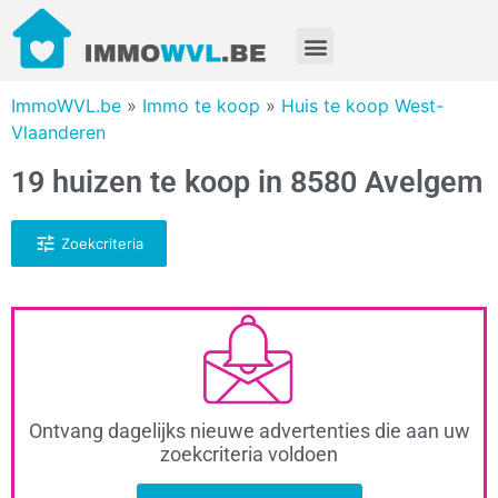
ImmoWVL.be
»
Immo te koop
»
Huis te koop West-
Vlaanderen
19 huizen te koop in 8580 Avelgem
Zoekcriteria
Ontvang dagelijks nieuwe advertenties die aan uw
zoekcriteria voldoen