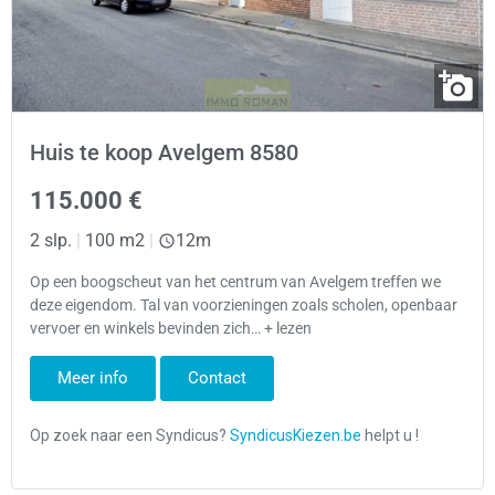
Huis te koop Avelgem 8580
115.000 €
2 slp.
|
100 m2
|
12m
Op een boogscheut van het centrum van Avelgem treffen we
deze eigendom. Tal van voorzieningen zoals scholen, openbaar
vervoer en winkels bevinden zich… + lezen
Meer info
Contact