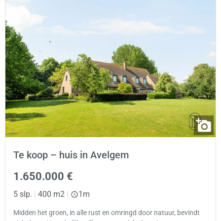
Te koop – huis in Avelgem
1.650.000 €
5 slp.
|
400 m2
|
1m
Midden het groen, in alle rust en omringd door natuur, bevindt