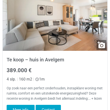
Te koop – huis in Avelgem
389.000 €
4 slp.
|
160 m2
|
1m
Op zoek naar een perfect onderhouden, instapklare woning met
ruimte, comfort en een uitstekende energiezuinigheid? Deze
recente woning in Avelgem biedt het allemaal.Indeling:… + lezen
Meer info
Contact