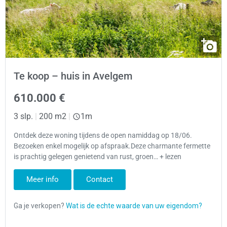
Te koop – huis in Avelgem
610.000 €
3 slp.
|
200 m2
|
1m
Ontdek deze woning tijdens de open namiddag op 18/06.
Bezoeken enkel mogelijk op afspraak.Deze charmante fermette
is prachtig gelegen genietend van rust, groen… + lezen
Meer info
Contact