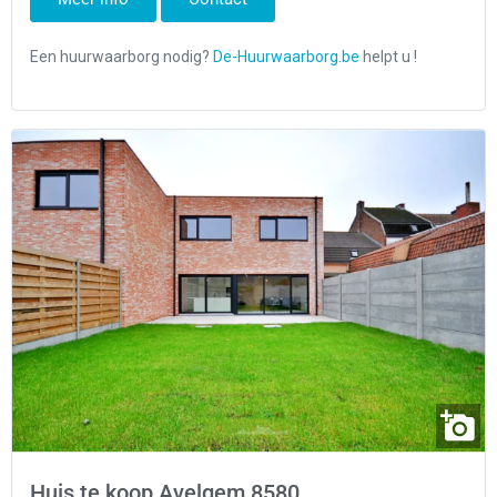
Huis te koop Avelgem 8580