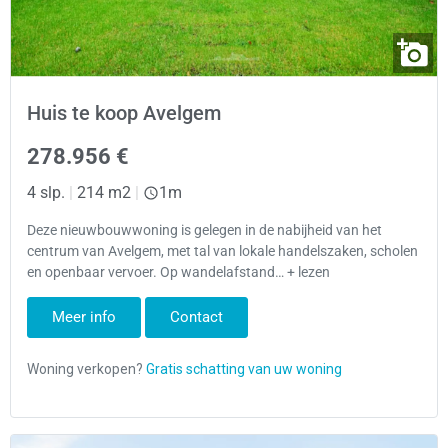
Huis te koop Avelgem
278.956 €
4 slp.
|
214 m2
|
1m
Deze nieuwbouwwoning is gelegen in de nabijheid van het
centrum van Avelgem, met tal van lokale handelszaken, scholen
en openbaar vervoer. Op wandelafstand… + lezen
Meer info
Contact