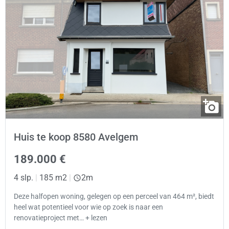
Huis te koop 8580 Avelgem
189.000 €
4 slp.
|
185 m2
|
2m
Deze halfopen woning, gelegen op een perceel van 464 m², biedt
heel wat potentieel voor wie op zoek is naar een
renovatieproject met… + lezen