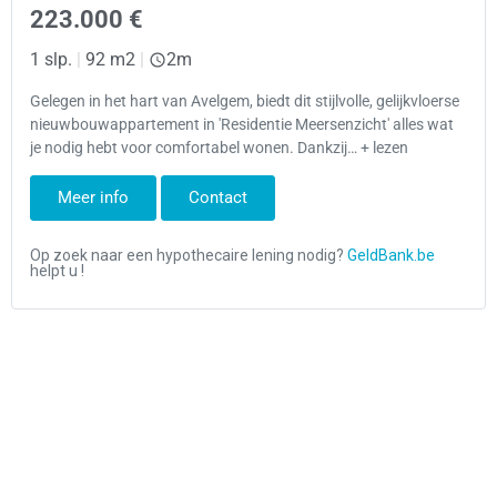
223.000 €
1 slp.
|
92 m2
|
2m
Gelegen in het hart van Avelgem, biedt dit stijlvolle, gelijkvloerse
nieuwbouwappartement in 'Residentie Meersenzicht' alles wat
je nodig hebt voor comfortabel wonen. Dankzij… + lezen
Meer info
Contact