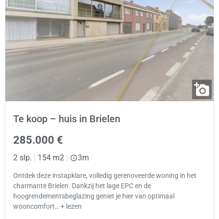
Te koop – huis in Brielen
285.000 €
2 slp.
|
154 m2
|
3m
Ontdek deze instapklare, volledig gerenoveerde woning in het
charmante Brielen. Dankzij het lage EPC en de
hoogrendementsbeglazing geniet je hier van optimaal
wooncomfort… + lezen