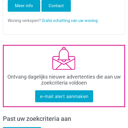
Meer info
Contact
Ontvang dagelijks nieuwe advertenties die aan uw
zoekcriteria voldoen
e-mail alert aanmaken
Past uw zoekcriteria aan