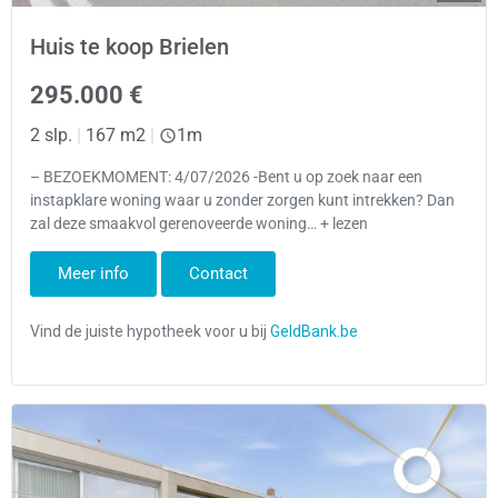
Huis te koop Brielen
295.000 €
2 slp.
|
167 m2
|
1m
– BEZOEKMOMENT: 4/07/2026 -Bent u op zoek naar een
instapklare woning waar u zonder zorgen kunt intrekken? Dan
zal deze smaakvol gerenoveerde woning… + lezen
Meer info
Contact