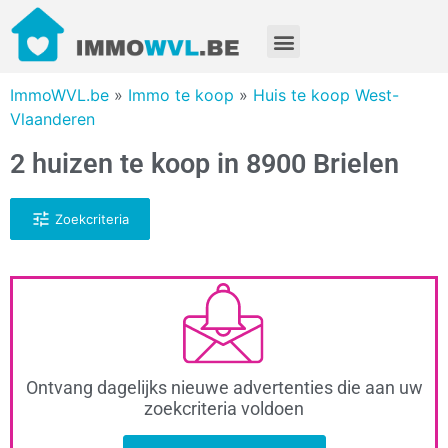
ImmoWVL.be
»
Immo te koop
»
Huis te koop West-
Vlaanderen
2 huizen te koop in 8900 Brielen
Zoekcriteria
Ontvang dagelijks nieuwe advertenties die aan uw
zoekcriteria voldoen