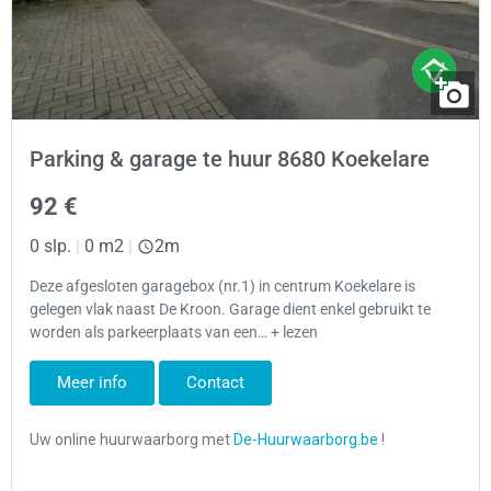
Parking & garage te huur 8680 Koekelare
92 €
0 slp.
|
0 m2
|
2m
Deze afgesloten garagebox (nr.1) in centrum Koekelare is
gelegen vlak naast De Kroon. Garage dient enkel gebruikt te
worden als parkeerplaats van een… + lezen
Meer info
Contact