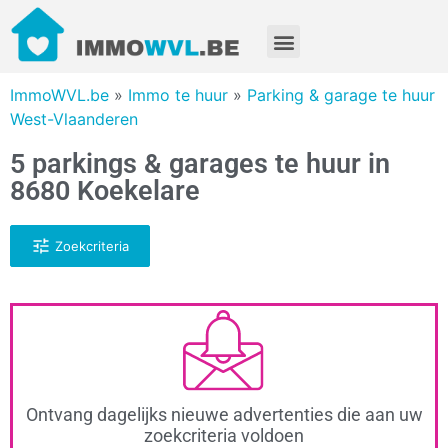
ImmoWVL.be
»
Immo te huur
»
Parking & garage te huur
West-Vlaanderen
5 parkings & garages te huur in
8680 Koekelare
Zoekcriteria
Ontvang dagelijks nieuwe advertenties die aan uw
zoekcriteria voldoen