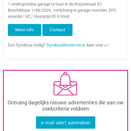
1 ondergrondse garage te huur in de Dorpsstraat 57.
Beschikbaar 1/08/2026. Verlichting in garage voorzien. EPC
waarde:/ UC:/ Huurprijs 85 €/mnd
Meer info
Contact
Ontvang dagelijks nieuwe advertenties die aan uw
zoekcriteria voldoen
e-mail alert aanmaken