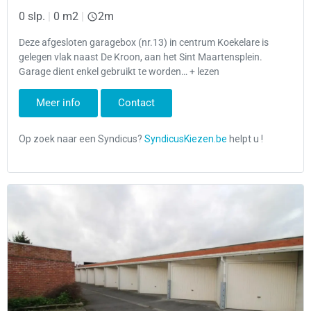
0 slp.
|
0 m2
|
2m
Deze afgesloten garagebox (nr.13) in centrum Koekelare is
gelegen vlak naast De Kroon, aan het Sint Maartensplein.
Garage dient enkel gebruikt te worden… + lezen
Meer info
Contact