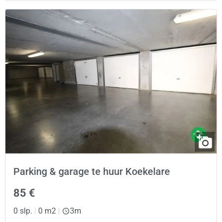
Parking & garage te huur Koekelare
85 €
0 slp.
|
0 m2
|
3m