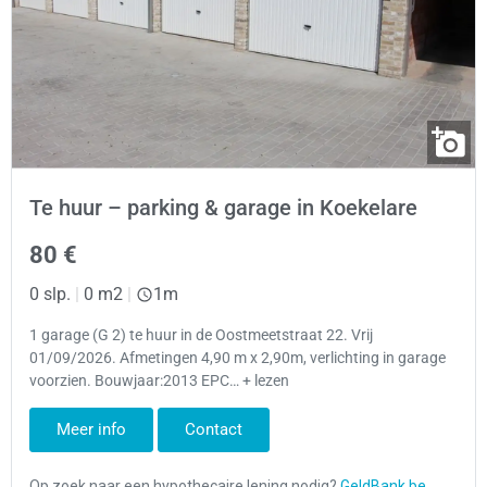
Te huur – parking & garage in Koekelare
80 €
0 slp.
|
0 m2
|
1m
1 garage (G 2) te huur in de Oostmeetstraat 22. Vrij
01/09/2026. Afmetingen 4,90 m x 2,90m, verlichting in garage
voorzien. Bouwjaar:2013 EPC… + lezen
Meer info
Contact