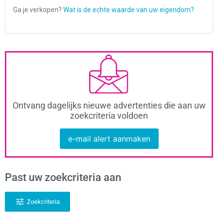
Ontvang dagelijks nieuwe advertenties die aan uw
zoekcriteria voldoen
e-mail alert aanmaken
Past uw zoekcriteria aan
Zoekcriteria