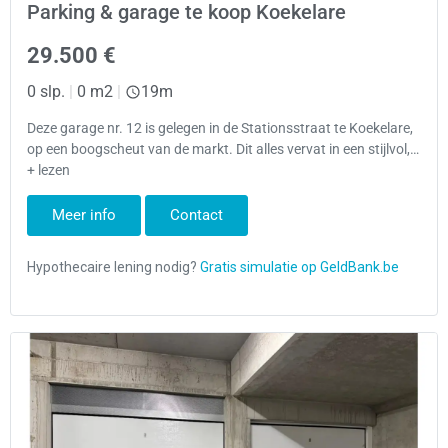
Parking & garage te koop Koekelare
29.500 €
0 slp.
|
0 m2
|
19m
Deze garage nr. 12 is gelegen in de Stationsstraat te Koekelare,
op een boogscheut van de markt. Dit alles vervat in een stijlvol,…
+ lezen
Meer info
Contact