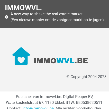
IMMOWVL.
A new way to shake the real estate market
(Een nieuwe manier om de vastgoedmarkt op te jagen)
© Copyright 2004-2023
Publisher van immowvl.be: Digital Pepper BV,
Waterkasteelstraat 67, 1180 Ukkel, BTW: BE0538620511.
Contact:
info@immowvl.be
. Alle rechten voorbehouden.