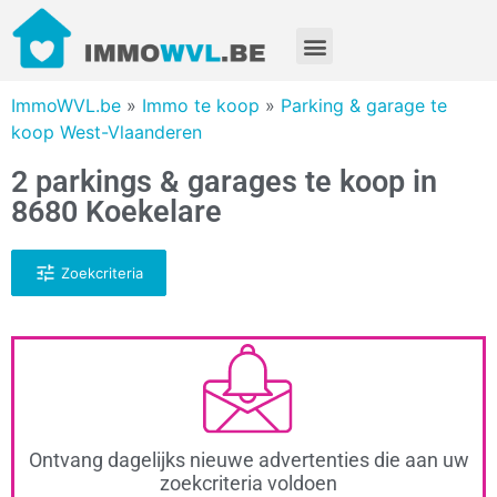
ImmoWVL.be
»
Immo te koop
»
Parking & garage te
koop West-Vlaanderen
2 parkings & garages te koop in
8680 Koekelare
Zoekcriteria
Ontvang dagelijks nieuwe advertenties die aan uw
zoekcriteria voldoen