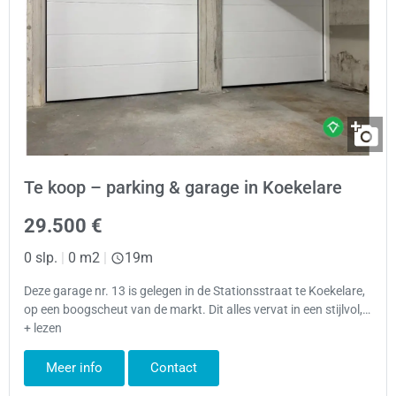
Te koop – parking & garage in Koekelare
29.500 €
0 slp.
|
0 m2
|
19m
Deze garage nr. 13 is gelegen in de Stationsstraat te Koekelare,
op een boogscheut van de markt. Dit alles vervat in een stijlvol,…
+ lezen
Meer info
Contact