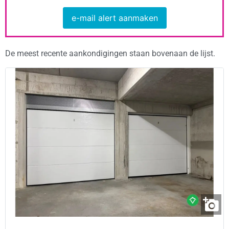
e-mail alert aanmaken
De meest recente aankondigingen staan bovenaan de lijst.