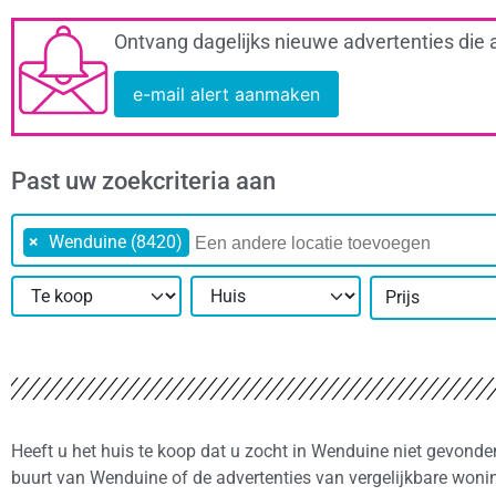
Ontvang dagelijks nieuwe advertenties die 
e-mail alert aanmaken
Past uw zoekcriteria aan
×
Wenduine (8420)
Prijs
Heeft u het huis te koop dat u zocht in Wenduine niet gevonde
buurt van Wenduine of de advertenties van vergelijkbare woni