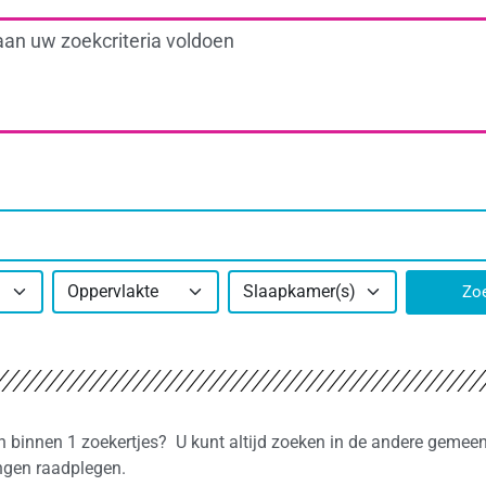
aan uw zoekcriteria voldoen
Oppervlakte
Slaapkamer(s)
Zo
n binnen 1 zoekertjes? U kunt altijd zoeken in de andere gemeen
ngen raadplegen.