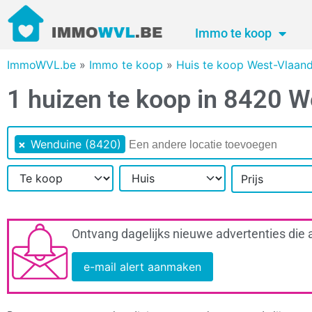
Immo te koop
ImmoWVL.be
»
Immo te koop
»
Huis te koop West-Vlaan
1 huizen te koop in 8420 
×
Wenduine (8420)
Prijs
Ontvang dagelijks nieuwe advertenties die 
e-mail alert aanmaken