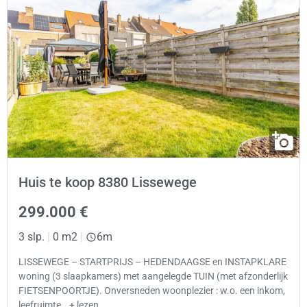
Huis te koop 8380 Lissewege
299.000 €
3 slp.
|
0 m2
|
6m
LISSEWEGE – STARTPRIJS – HEDENDAAGSE en INSTAPKLARE
woning (3 slaapkamers) met aangelegde TUIN (met afzonderlijk
FIETSENPOORTJE). Onversneden woonplezier : w.o. een inkom,
leefruimte… + lezen