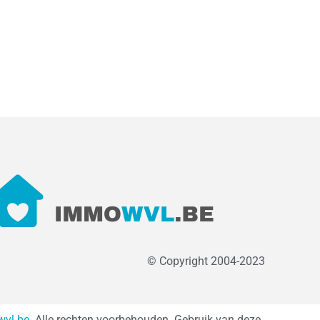
© Copyright 2004-2023
vl.be
. Alle rechten voorbehouden. Gebruik van deze