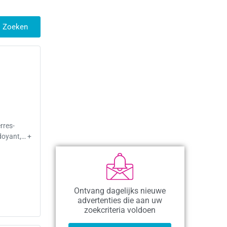
Zoeken
rres-
doyant,… +
Ontvang dagelijks nieuwe
advertenties die aan uw
zoekcriteria voldoen