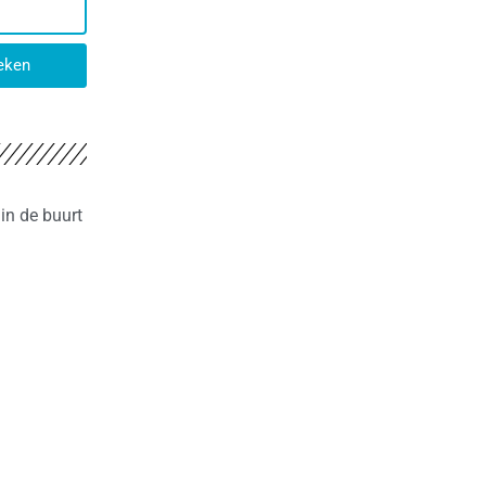
eken
in de buurt