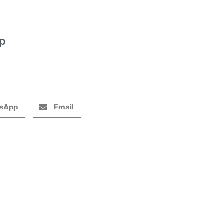
op
sApp
Email