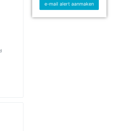
e-mail alert aanmaken
d