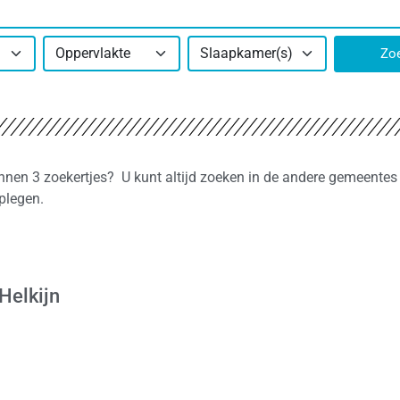
Oppervlakte
Slaapkamer(s)
Zo
innen 3 zoekertjes? U kunt altijd zoeken in de andere gemeentes 
plegen.
Helkijn