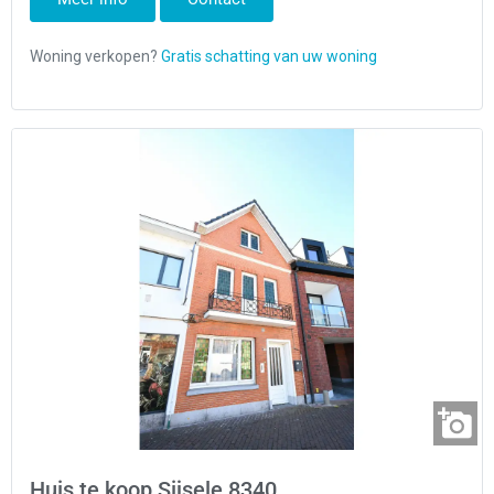
Huis te koop Sijsele 8340