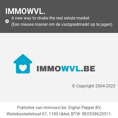
IMMOWVL.
A new way to shake the real estate market
(Een nieuwe manier om de vastgoedmarkt op te jagen)
© Copyright 2004-2023
Publisher van immowvl.be: Digital Pepper BV,
Waterkasteelstraat 67, 1180 Ukkel, BTW: BE0538620511.