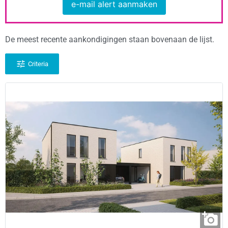
e-mail alert aanmaken
De meest recente aankondigingen staan bovenaan de lijst.
Criteria