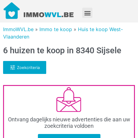
ImmoWVL.be
»
Immo te koop
»
Huis te koop West-
Vlaanderen
6 huizen te koop in 8340 Sijsele
Zoekcriteria
Ontvang dagelijks nieuwe advertenties die aan uw
zoekcriteria voldoen