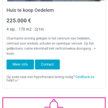
Huis te koop Oedelem
225.000 €
4 slp.
|
170 m2
|
1m
Charmante woning gelegen in het centrum van Oedelem,
centraal voor winkels, scholen en openbaar vervoer. Op het
gelijkvloers: ruime inkomhall mét rechtstreekse doorgang… +
lezen
Meer info
Contact