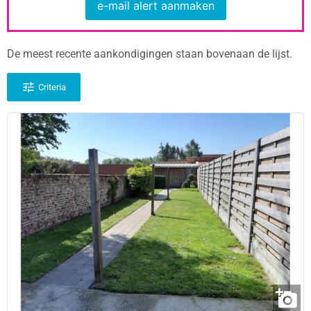
e-mail alert aanmaken
De meest recente aankondigingen staan bovenaan de lijst.
Criteria