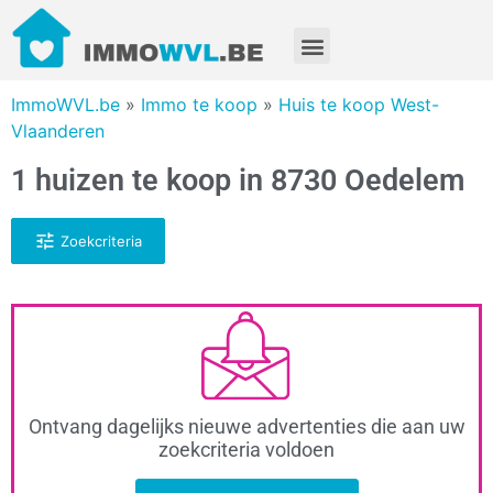
ImmoWVL.be
»
Immo te koop
»
Huis te koop West-
Vlaanderen
1 huizen te koop in 8730 Oedelem
Zoekcriteria
Ontvang dagelijks nieuwe advertenties die aan uw
zoekcriteria voldoen