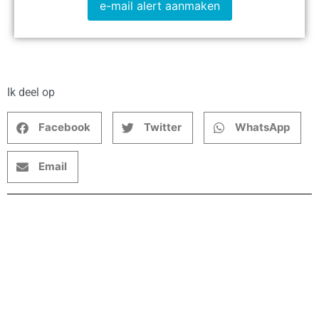
e-mail alert aanmaken
Ik deel op
Facebook
Twitter
WhatsApp
Email