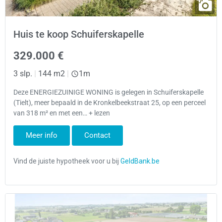
Huis te koop Schuiferskapelle
329.000 €
3 slp.
|
144 m2
|
1m
Deze ENERGIEZUINIGE WONING is gelegen in Schuiferskapelle
(Tielt), meer bepaald in de Kronkelbeekstraat 25, op een perceel
van 318 m² en met een… + lezen
Meer info
Contact