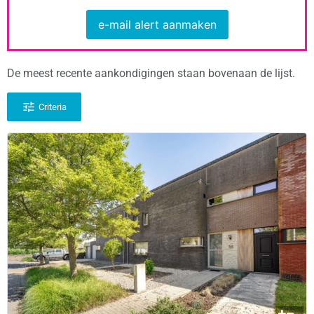
e-mail alert aanmaken
De meest recente aankondigingen staan bovenaan de lijst.
Criteria