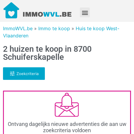
ImmoWVL.be
»
Immo te koop
»
Huis te koop West-
Vlaanderen
2 huizen te koop in 8700
Schuiferskapelle
Zoekcriteria
Ontvang dagelijks nieuwe advertenties die aan uw
zoekcriteria voldoen