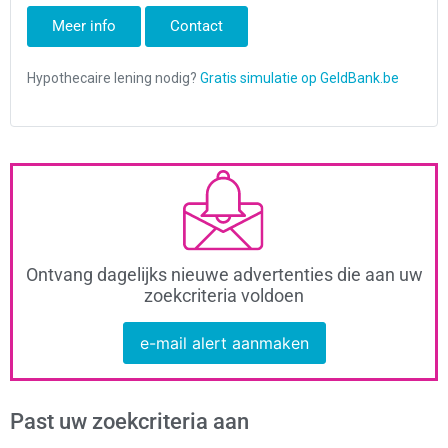
Meer info
Contact
Ontvang dagelijks nieuwe advertenties die aan uw
zoekcriteria voldoen
e-mail alert aanmaken
Past uw zoekcriteria aan