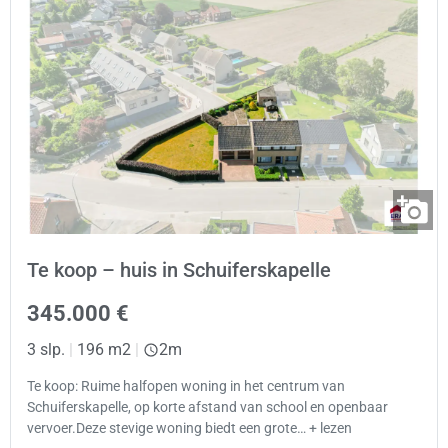
Te koop – huis in Schuiferskapelle
345.000 €
3 slp.
|
196 m2
|
2m
Te koop: Ruime halfopen woning in het centrum van
Schuiferskapelle, op korte afstand van school en openbaar
vervoer.Deze stevige woning biedt een grote… + lezen