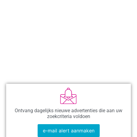
Ontvang dagelijks nieuwe advertenties die aan uw
zoekcriteria voldoen
e-mail alert aanmaken