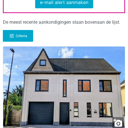
e-mail alert aanmaken
De meest recente aankondigingen staan bovenaan de lijst.
Criteria