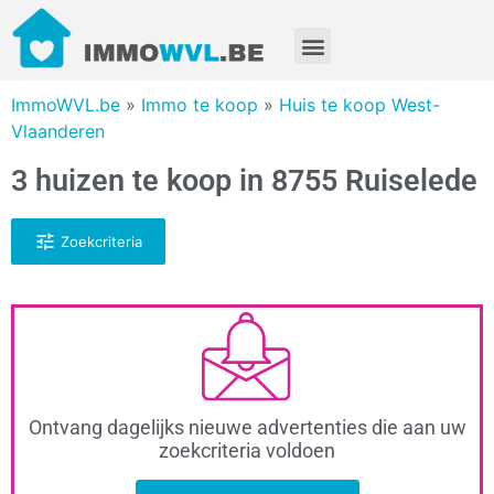
ImmoWVL.be
»
Immo te koop
»
Huis te koop West-
Vlaanderen
3 huizen te koop in 8755 Ruiselede
Zoekcriteria
Ontvang dagelijks nieuwe advertenties die aan uw
zoekcriteria voldoen