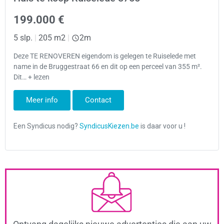
199.000 €
5 slp.
|
205 m2
|
2m
Deze TE RENOVEREN eigendom is gelegen te Ruiselede met
name in de Bruggestraat 66 en dit op een perceel van 355 m².
Dit… + lezen
Meer info
Contact