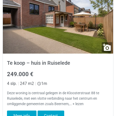
Te koop – huis in Ruiselede
249.000 €
4 slp.
|
247 m2
|
1m
Deze woning is centraal gelegen in de Kloosterstraat 88 te
Ruiselede, met een vlotte verbinding naar het centrum en
omliggende gemeenten zoals Beernem,… + lezen
Meer info
Contact