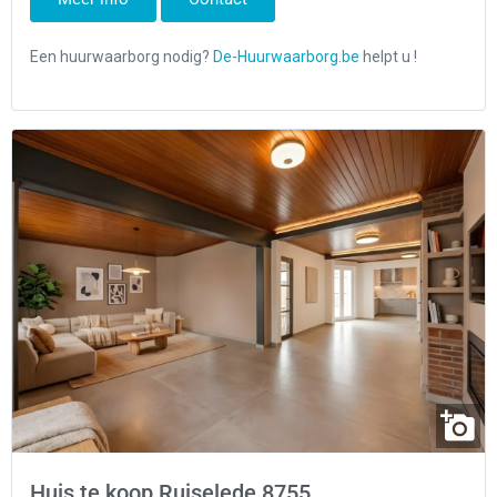
Huis te koop Ruiselede 8755