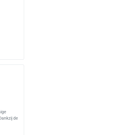
nige
ankzij de