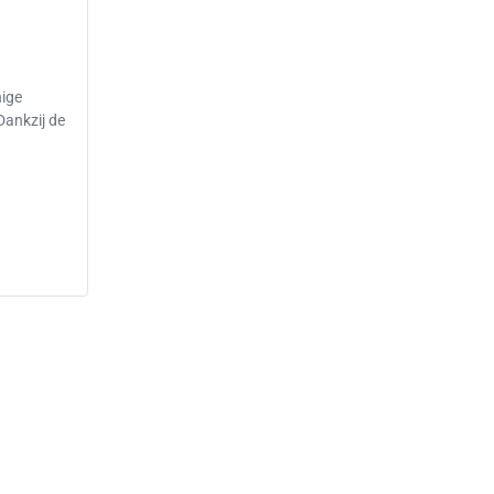
nige
ankzij de