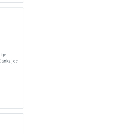
nige
ankzij de