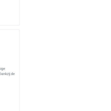
nige
ankzij de