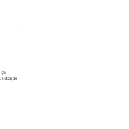
nige
ankzij de