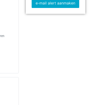
e-mail alert aanmaken
eren