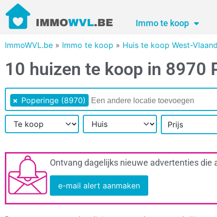
Immo te koop
ImmoWVL.be
»
Immo te koop
»
Huis te koop West-Vlaan
10 huizen te koop in 8970 
×
Poperinge (8970)
Prijs
Ontvang dagelijks nieuwe advertenties die 
e-mail alert aanmaken