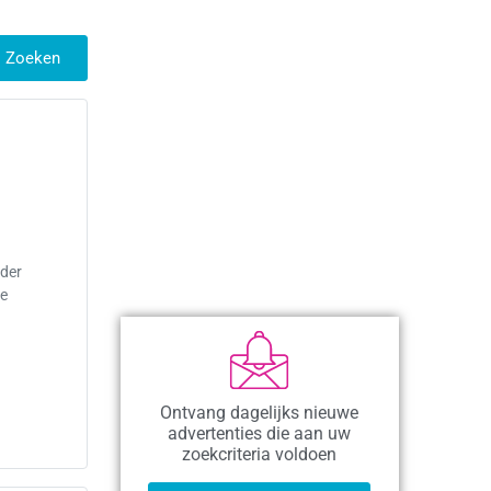
Zoeken
nder
de
Ontvang dagelijks nieuwe
advertenties die aan uw
zoekcriteria voldoen