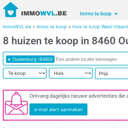
Immo te koop
ImmoWVL.be
»
Immo te koop
»
Huis te koop West-Vlaan
8 huizen te koop in 8460 
×
Oudenburg (8460)
Prijs
Ontvang dagelijks nieuwe advertenties die 
e-mail alert aanmaken