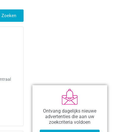
Zoeken
ntraal
Ontvang dagelijks nieuwe
advertenties die aan uw
zoekcriteria voldoen