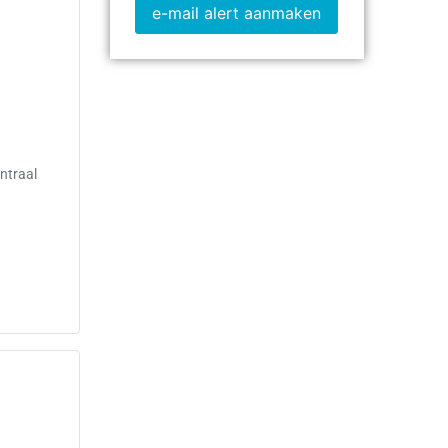
e-mail alert aanmaken
ntraal