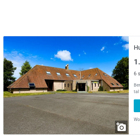
Hu
1
6 s
Ben
tal