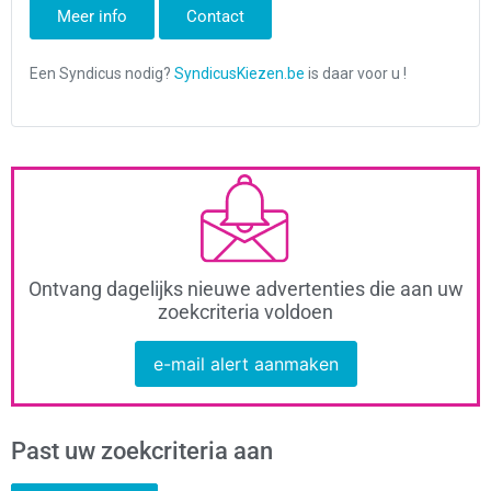
Meer info
Contact
Ontvang dagelijks nieuwe advertenties die aan uw
zoekcriteria voldoen
e-mail alert aanmaken
Past uw zoekcriteria aan