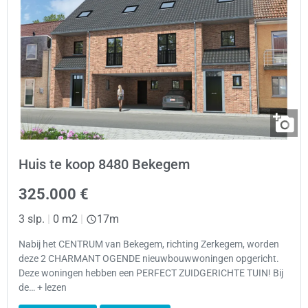
Huis te koop 8480 Bekegem
325.000 €
3 slp.
|
0 m2
|
17m
Nabij het CENTRUM van Bekegem, richting Zerkegem, worden
deze 2 CHARMANT OGENDE nieuwbouwwoningen opgericht.
Deze woningen hebben een PERFECT ZUIDGERICHTE TUIN! Bij
de… + lezen