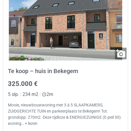
Te koop – huis in Bekegem
325.000 €
5 slp.
|
234 m2
|
2m
Mooie, nieuwbouwwoning met 3 à 5 SLAAPKAMERS,
ZUIDGERICHTE TUIN en parkeerplaats te Bekegem! Tot.
grondopp. 270m2. Deze tijdloze & ENERGIEZUINIGE (E-peil 30)
woning… + lezen