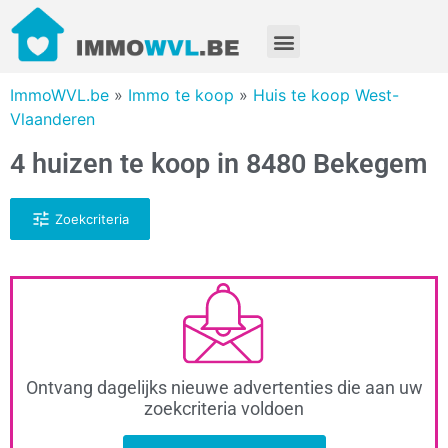
ImmoWVL.be
»
Immo te koop
»
Huis te koop West-
Vlaanderen
4 huizen te koop in 8480 Bekegem
Zoekcriteria
Ontvang dagelijks nieuwe advertenties die aan uw
zoekcriteria voldoen