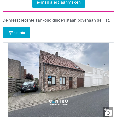
e-mail alert aanmaken
De meest recente aankondigingen staan bovenaan de lijst.
Criteria