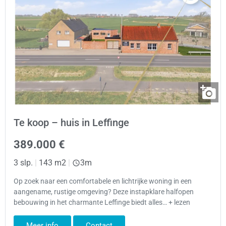
Te koop – huis in Leffinge
389.000 €
3 slp.
|
143 m2
|
3m
Op zoek naar een comfortabele en lichtrijke woning in een
aangename, rustige omgeving? Deze instapklare halfopen
bebouwing in het charmante Leffinge biedt alles… + lezen
Meer info
Contact