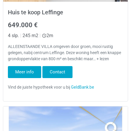
Huis te koop Leffinge
649.000 €
4 slp.
|
245 m2
|
2m
ALLEENSTAANDE VILLA omgeven door groen, mooi rustig
gelegen, nabij centrum Leffinge. Deze woning heeft een knappe
grondoppervlakte van 800 m² en beschikt maar… + lezen
Meer info
Contact