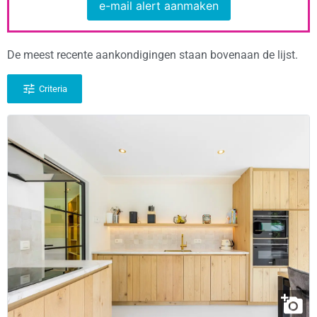
e-mail alert aanmaken
De meest recente aankondigingen staan bovenaan de lijst.
Criteria