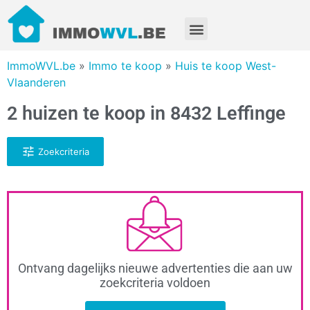
ImmoWVL.be
»
Immo te koop
»
Huis te koop West-
Vlaanderen
2 huizen te koop in 8432 Leffinge
Zoekcriteria
Ontvang dagelijks nieuwe advertenties die aan uw
zoekcriteria voldoen