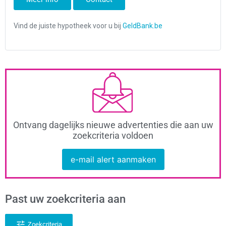
Ontvang dagelijks nieuwe advertenties die aan uw
zoekcriteria voldoen
e-mail alert aanmaken
Past uw zoekcriteria aan
Zoekcriteria