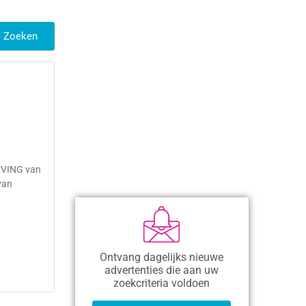
Zoeken
EVING van
van
Ontvang dagelijks nieuwe
advertenties die aan uw
zoekcriteria voldoen