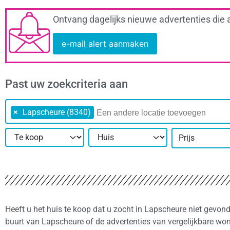
Ontvang dagelijks nieuwe advertenties die 
e-mail alert aanmaken
Past uw zoekcriteria aan
×
Lapscheure (8340)
Prijs
Heeft u het huis te koop dat u zocht in Lapscheure niet gevon
buurt van Lapscheure of de advertenties van vergelijkbare wo