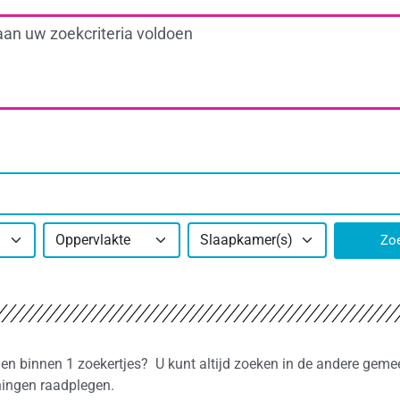
aan uw zoekcriteria voldoen
Oppervlakte
Slaapkamer(s)
Zo
den binnen 1 zoekertjes? U kunt altijd zoeken in de andere geme
ningen raadplegen.