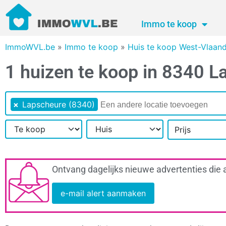
Immo te koop
ImmoWVL.be
»
Immo te koop
»
Huis te koop West-Vlaan
1 huizen te koop in 8340 
×
Lapscheure (8340)
Prijs
Ontvang dagelijks nieuwe advertenties die 
e-mail alert aanmaken