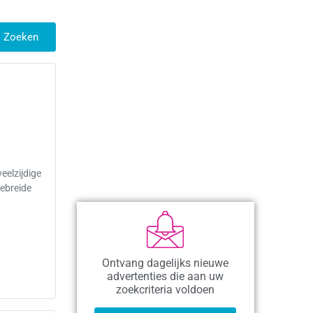
Zoeken
eelzijdige
ebreide
Ontvang dagelijks nieuwe
advertenties die aan uw
zoekcriteria voldoen