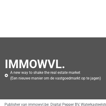
IMMOWVL.
A new way to shake the real estate market
(Een nieuwe manier om de vastgoedmarkt op te jagen)
Publisher van immowvl.be: Digital Pepper BV, Waterkasteels