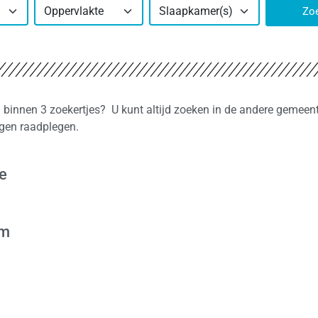
Oppervlakte
Slaapkamer(s)
Zo
n binnen 3 zoekertjes? U kunt altijd zoeken in de andere gemeent
ngen raadplegen.
e
em