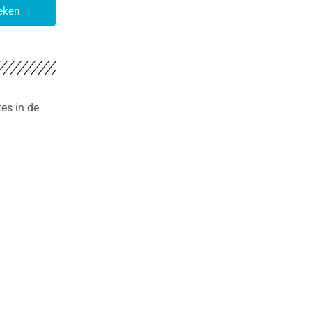
eken
es in de