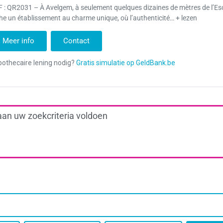
 : QR2031 – À Avelgem, à seulement quelques dizaines de mètres de l’Es
he un établissement au charme unique, où l’authenticité… + lezen
Meer info
Contact
aan uw zoekcriteria voldoen