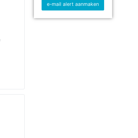
e-mail alert aanmaken
e