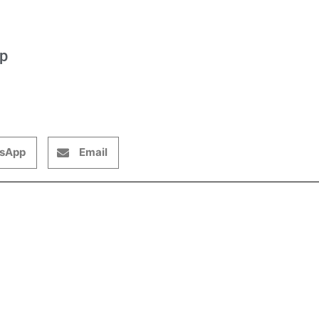
op
sApp
Email