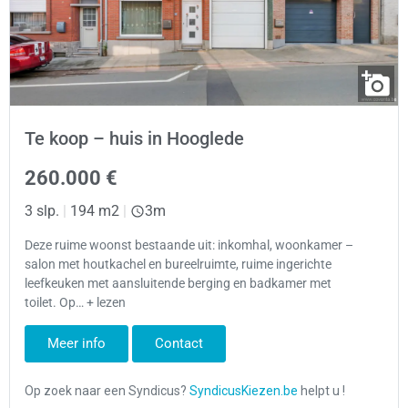
Te koop – huis in Hooglede
260.000 €
3 slp.
|
194 m2
|
3m
Deze ruime woonst bestaande uit: inkomhal, woonkamer –
salon met houtkachel en bureelruimte, ruime ingerichte
leefkeuken met aansluitende berging en badkamer met
toilet. Op… + lezen
Meer info
Contact