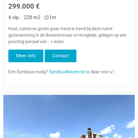
299.000 €
4 slp.
|
228 m2
|
1m
Rust, ruimte en groen gaan hand in hand bij deze ruime
gezinswoning in de Beverenstraat te Hooglede, gelegen op een
prachtig perceel van… + lezen
Meer info
Contact