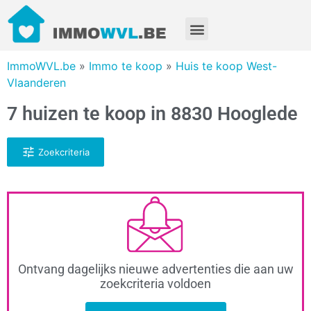
ImmoWVL.be
»
Immo te koop
»
Huis te koop West-
Vlaanderen
7 huizen te koop in 8830 Hooglede
Zoekcriteria
Ontvang dagelijks nieuwe advertenties die aan uw
zoekcriteria voldoen