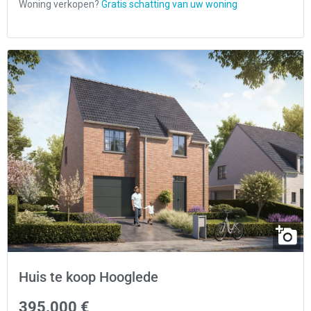
Huis te koop Hooglede
395.000 €