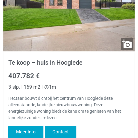
Te koop – huis in Hooglede
407.782 €
3 slp.
|
169 m2
|
1m
Hectaar bouwt dichtbij het centrum van Hooglede deze
alleenstaande, landelijke nieuwbouwwoning. Deze
energiezuinige woning biedt de kans om te genieten van het
landelijke zonder… + lezen
Meer info
Contact