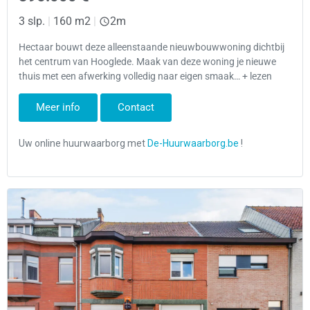
3 slp.
|
160 m2
|
2m
Hectaar bouwt deze alleenstaande nieuwbouwwoning dichtbij
het centrum van Hooglede. Maak van deze woning je nieuwe
thuis met een afwerking volledig naar eigen smaak… + lezen
Meer info
Contact