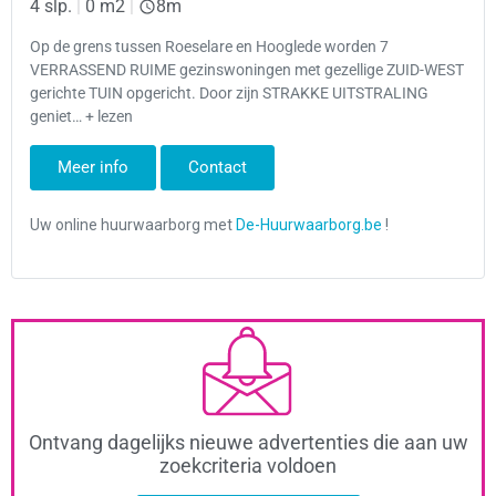
4 slp.
|
0 m2
|
8m
Op de grens tussen Roeselare en Hooglede worden 7
VERRASSEND RUIME gezinswoningen met gezellige ZUID-WEST
gerichte TUIN opgericht. Door zijn STRAKKE UITSTRALING
geniet… + lezen
Meer info
Contact
Ontvang dagelijks nieuwe advertenties die aan uw
zoekcriteria voldoen