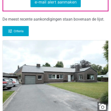
e-mail alert aanmaken
De meest recente aankondigingen staan bovenaan de lijst.
Criteria