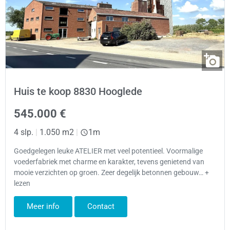
Huis te koop 8830 Hooglede
545.000 €
4 slp.
|
1.050 m2
|
1m
Goedgelegen leuke ATELIER met veel potentieel. Voormalige
voederfabriek met charme en karakter, tevens genietend van
mooie verzichten op groen. Zeer degelijk betonnen gebouw… +
lezen
Meer info
Contact