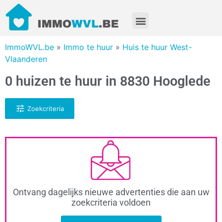
ImmoWVL.be
»
Immo te huur
»
Huis te huur West-
Vlaanderen
0 huizen te huur in 8830 Hooglede
Zoekcriteria
Ontvang dagelijks nieuwe advertenties die aan uw
zoekcriteria voldoen