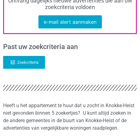
Ontvang dagelijks nieuwe advertenties die aan uw
zoekcriteria voldoen
e-mail alert aanmaken
Past uw zoekcriteria aan
Zoekcriteria
Heeft u het appartement te huur dat u zocht in Knokke-Heist
niet gevonden binnen 5 zoekertjes? U kunt altijd zoeken in
de andere gemeentes in de buurt van Knokke-Heist of de
advertenties van vergelijkbare woningen raadplegen.