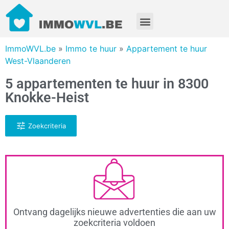
ImmoWVL.be
»
Immo te huur
»
Appartement te huur
West-Vlaanderen
5 appartementen te huur in 8300
Knokke-Heist
Zoekcriteria
Ontvang dagelijks nieuwe advertenties die aan uw
zoekcriteria voldoen