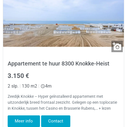
Appartement te huur 8300 Knokke-Heist
3.150 €
2 slp.
|
130 m2
|
4m
Zeedijk Knokke – Hyper geïnstalleerd appartement met
uitzonderlijk breed frontaal zeezicht. Gelegen op een toplocatie
in Knokke, tussen het Casino en Brasserie Rubens,… + lezen
Meer info
Contact