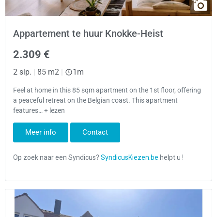
Appartement te huur Knokke-Heist
2.309 €
2 slp.
|
85 m2
|
1m
Feel at home in this 85 sqm apartment on the 1st floor, offering
a peaceful retreat on the Belgian coast. This apartment
features… + lezen
Meer info
Contact