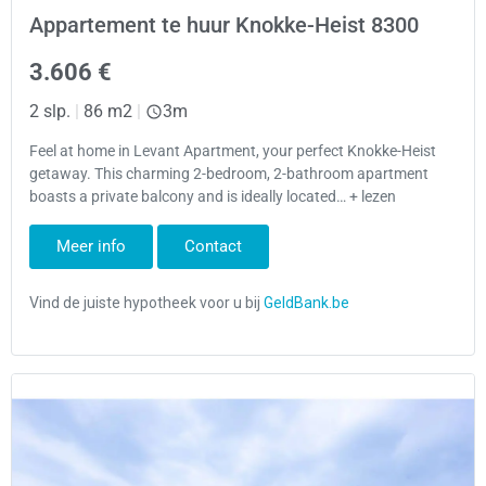
Appartement te huur Knokke-Heist 8300
3.606 €
2 slp.
|
86 m2
|
3m
Feel at home in Levant Apartment, your perfect Knokke-Heist
getaway. This charming 2-bedroom, 2-bathroom apartment
boasts a private balcony and is ideally located… + lezen
Meer info
Contact