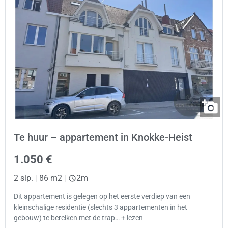
Te huur – appartement in Knokke-Heist
1.050 €
2 slp.
|
86 m2
|
2m
Dit appartement is gelegen op het eerste verdiep van een
kleinschalige residentie (slechts 3 appartementen in het
gebouw) te bereiken met de trap… + lezen