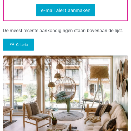
e-mail alert aanmaken
De meest recente aankondigingen staan bovenaan de lijst.
Criteria