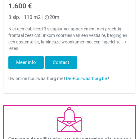
1.600 €
3 slp.
|
110 m2
|
20m
Niet gemeubileerd 3 slaapkamer appartement met prachtig
frontaal zeezicht. Inkom voorzien van een vestiaire, berging en
een gastentoilet, lumineuze woonkamer met een ingerichte… +
lezen
Meer info
Contact