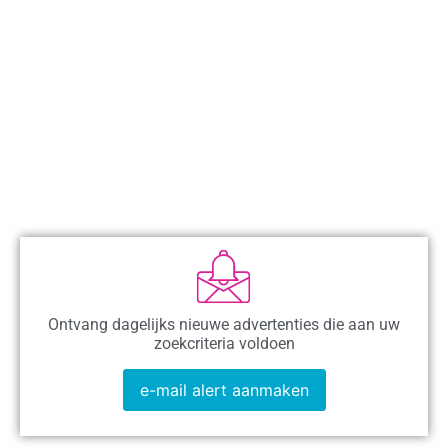
Ontvang dagelijks nieuwe advertenties die aan uw
zoekcriteria voldoen
e-mail alert aanmaken