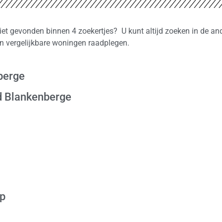
iet gevonden binnen 4 zoekertjes? U kunt altijd zoeken in de an
n vergelijkbare woningen raadplegen.
berge
d Blankenberge
op