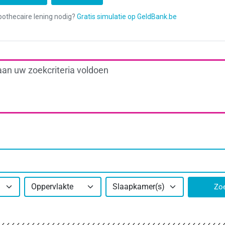
aan uw zoekcriteria voldoen
Oppervlakte
Slaapkamer(s)
Zo