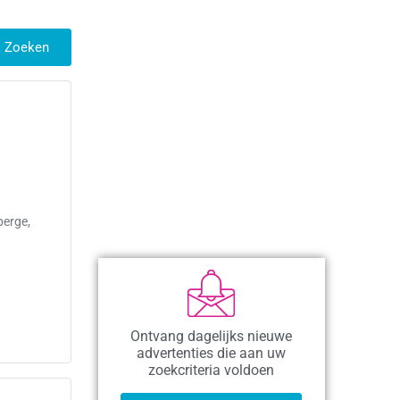
Zoeken
berge,
Ontvang dagelijks nieuwe
advertenties die aan uw
zoekcriteria voldoen