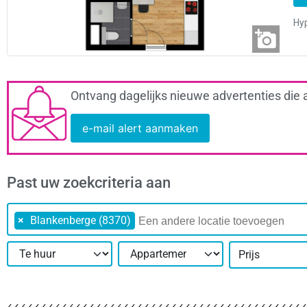
Ontvang dagelijks nieuwe advertenties die 
e-mail alert aanmaken
Past uw zoekcriteria aan
×
Blankenberge (8370)
Prijs