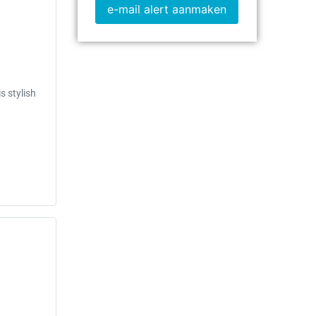
e-mail alert aanmaken
s stylish