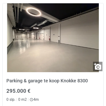
Parking & garage te koop Knokke 8300
295.000 €
0 slp.
|
0 m2
|
4m