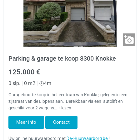
Parking & garage te koop 8300 Knokke
125.000 €
0 slp.
|
0 m2
|
4m
Garagebox te koop in het centrum van Knokke, gelegen in een
zijstraat van de Lippenslaan. Bereikbaar via een autolift en
geschikt voor 2 wagens… + lezen
Meer info
Contact