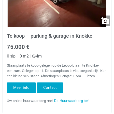
Te koop – parking & garage in Knokke
75.000 €
0 slp.
|
0 m2
|
4m
Staanplaats te koop gelegen op de Leopoldlaan te Knokke-
centrum. Gelegen op -1. De staanplaats is vlot toegankelijk. Kan
een kleine SUV staan.Afmetingen: Lengte: +-5m… + lezen
Meer info
Contact