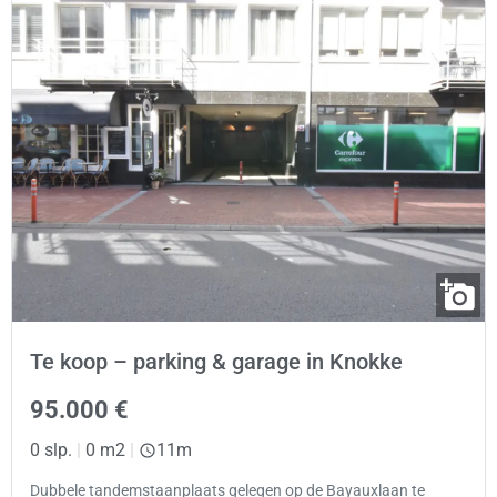
Te koop – parking & garage in Knokke
95.000 €
0 slp.
|
0 m2
|
11m
Dubbele tandemstaanplaats gelegen op de Bayauxlaan te