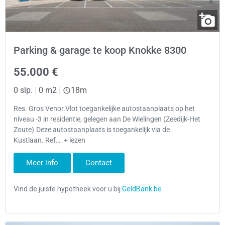
Parking & garage te koop Knokke 8300
55.000 €
0 slp.
|
0 m2
|
18m
Res. Gros Venor.Vlot toegankelijke autostaanplaats op het
niveau -3 in residentie, gelegen aan De Wielingen (Zeedijk-Het
Zoute).Deze autostaanplaats is toegankelijk via de
Kustlaan. Ref…. + lezen
Meer info
Contact