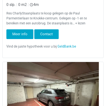
0 slp.
|
0 m2
|
4m
Res CharlyStaanplaats te koop gelegen op de Paul
Parmentierlaan te Knokke-centrum. Gelegen op -1 en te
bereiken met een autobrug. De staanplaats is… + lezen
Meer info
Contact