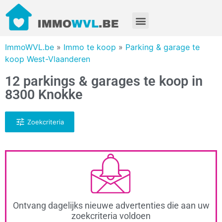
ImmoWVL.be
»
Immo te koop
»
Parking & garage te
koop West-Vlaanderen
12 parkings & garages te koop in
8300 Knokke
Zoekcriteria
Ontvang dagelijks nieuwe advertenties die aan uw
zoekcriteria voldoen