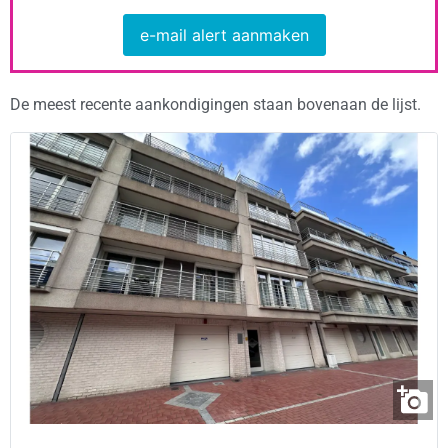
e-mail alert aanmaken
De meest recente aankondigingen staan bovenaan de lijst.