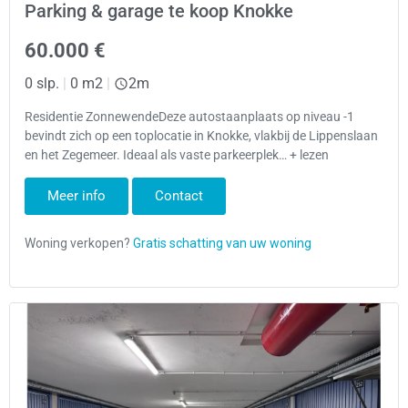
Parking & garage te koop Knokke
60.000 €
0 slp.
|
0 m2
|
2m
Residentie ZonnewendeDeze autostaanplaats op niveau -1
bevindt zich op een toplocatie in Knokke, vlakbij de Lippenslaan
en het Zegemeer. Ideaal als vaste parkeerplek… + lezen
Meer info
Contact