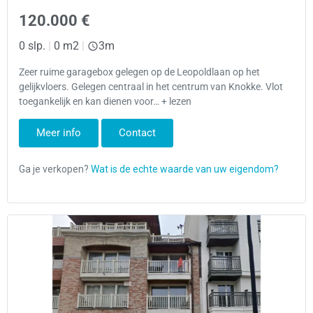
120.000 €
0 slp.
|
0 m2
|
3m
Zeer ruime garagebox gelegen op de Leopoldlaan op het
gelijkvloers. Gelegen centraal in het centrum van Knokke. Vlot
toegankelijk en kan dienen voor… + lezen
Meer info
Contact