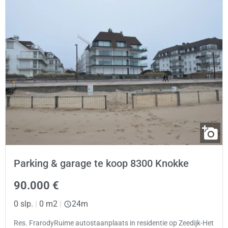
Parking & garage te koop 8300 Knokke
90.000 €
0 slp.
|
0 m2
|
24m
Res. FrarodyRuime autostaanplaats in residentie op Zeedijk-Het