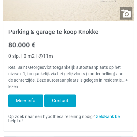
Parking & garage te koop Knokke
80.000 €
0 slp.
|
0 m2
|
11m
Res. Saint GeorgesVlot toegankelijk autostaanplaats op het
niveau -1, toegankelijk via het gelijkvloers (zonder helling) aan
de achterzijde. Deze autostaanplaats is gelegen in residentie… +
lezen
Meer info
Contact