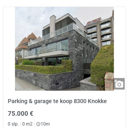
Parking & garage te koop 8300 Knokke
75.000 €
0 slp.
|
0 m2
|
10m