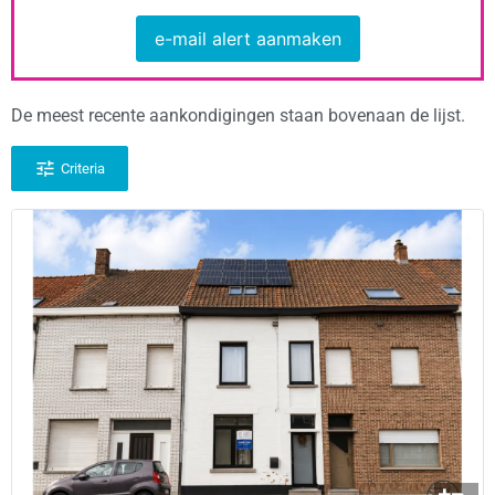
e-mail alert aanmaken
De meest recente aankondigingen staan bovenaan de lijst.
Criteria