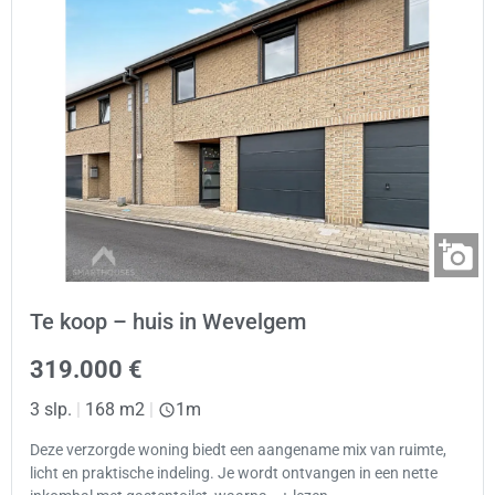
Te koop – huis in Wevelgem
319.000 €
3 slp.
|
168 m2
|
1m
Deze verzorgde woning biedt een aangename mix van ruimte,
licht en praktische indeling. Je wordt ontvangen in een nette