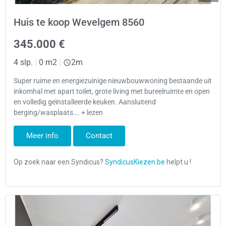
Huis te koop Wevelgem 8560
345.000 €
4 slp.
|
0 m2
|
2m
Super ruime en energiezuinige nieuwbouwwoning bestaande uit
inkomhal met apart toilet, grote living met bureelruimte en open
en volledig geïnstalleerde keuken. Aansluitend
berging/wasplaats…. + lezen
Meer info
Contact