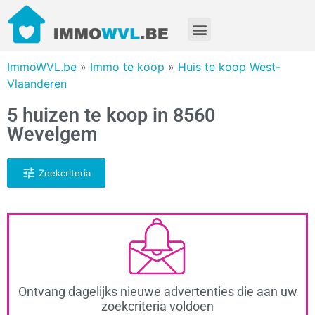
ImmoWVL.be
»
Immo te koop
»
Huis te koop West-
Vlaanderen
5 huizen te koop in 8560
Wevelgem
Zoekcriteria
Ontvang dagelijks nieuwe advertenties die aan uw
zoekcriteria voldoen