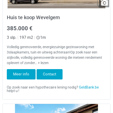
Huis te koop Wevelgem
385.000 €
3 slp.
|
197 m2
|
1m
Volledig gerenoveerde, energiezuinige gezinswoning met
3slaapkamers, tuin en uitweg achteraan!Op zoek naar een
stijlvolle, volledig gerenoveerde woning die meteen rendement
oplevert of zonder… + lezen
Meer info
Contact