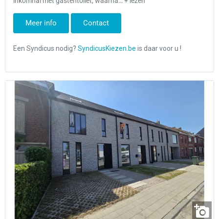
inkomhal met gastentoilet, waarna… + lezen
Meer info
Contact