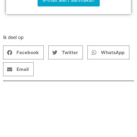
e-mail alert aanmaken
Ik deel op
Facebook
Twitter
WhatsApp
Email