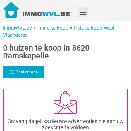
ImmoWVL.be
»
Immo te koop
»
Huis te koop West-
Vlaanderen
0 huizen te koop in 8620
Ramskapelle
Zoekcriteria
Ontvang dagelijks nieuwe advertenties die aan uw
zoekcriteria voldoen