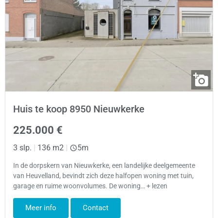
Huis te koop 8950 Nieuwkerke
225.000 €
3 slp.
|
136 m2
|
5m
In de dorpskern van Nieuwkerke, een landelijke deelgemeente
van Heuvelland, bevindt zich deze halfopen woning met tuin,
garage en ruime woonvolumes. De woning… + lezen
Meer info
Contact