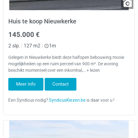
Huis te koop Nieuwkerke
145.000 €
2 slp.
|
127 m2
|
1m
Gelegen in Nieuwkerke biedt deze halfopen bebouwing mooie
mogelijkheden op een ruim perceel van 900 m². De woning
beschikt momenteel over een inkomhal,… + lezen
Meer info
Contact