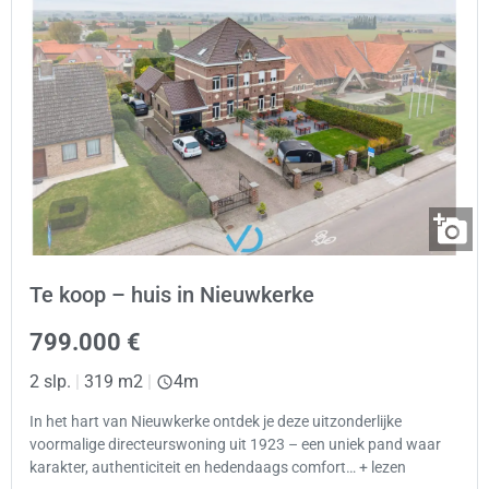
Te koop – huis in Nieuwkerke
799.000 €
2 slp.
|
319 m2
|
4m
In het hart van Nieuwkerke ontdek je deze uitzonderlijke
voormalige directeurswoning uit 1923 – een uniek pand waar
karakter, authenticiteit en hedendaags comfort… + lezen