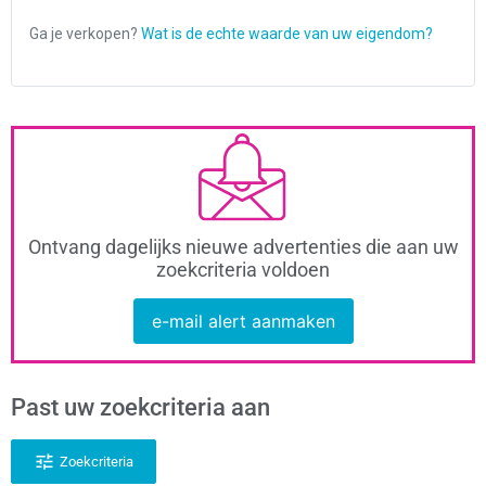
Ontvang dagelijks nieuwe advertenties die aan uw
zoekcriteria voldoen
e-mail alert aanmaken
Past uw zoekcriteria aan
Zoekcriteria