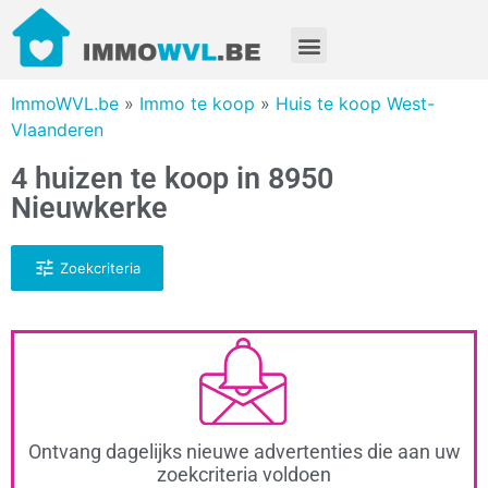
ImmoWVL.be
»
Immo te koop
»
Huis te koop West-
Vlaanderen
4 huizen te koop in 8950
Nieuwkerke
Zoekcriteria
Ontvang dagelijks nieuwe advertenties die aan uw
zoekcriteria voldoen