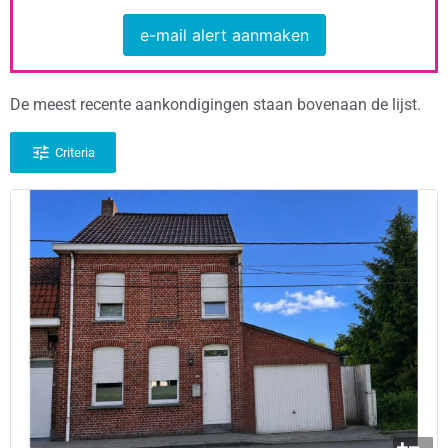
e-mail alert aanmaken
De meest recente aankondigingen staan bovenaan de lijst.
Criteria