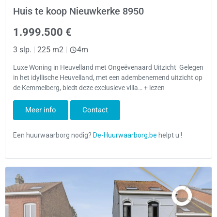
Huis te koop Nieuwkerke 8950
1.999.500 €
3 slp.
|
225 m2
|
4m
Luxe Woning in Heuvelland met Ongeëvenaard Uitzicht Gelegen
in het idyllische Heuvelland, met een adembenemend uitzicht op
de Kemmelberg, biedt deze exclusieve villa… + lezen
Meer info
Contact