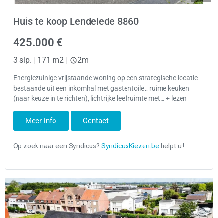
Huis te koop Lendelede 8860
425.000 €
3 slp.
|
171 m2
|
2m
Energiezuinige vrijstaande woning op een strategische locatie
bestaande uit een inkomhal met gastentoilet, ruime keuken
(naar keuze in te richten), lichtrijke leefruimte met… + lezen
Meer info
Contact