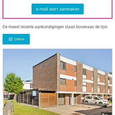
e-mail alert aanmaken
De meest recente aankondigingen staan bovenaan de lijst.
Criteria