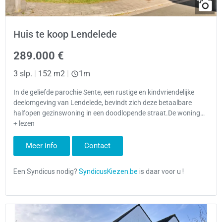
Huis te koop Lendelede
289.000 €
3 slp.
|
152 m2
|
1m
In de geliefde parochie Sente, een rustige en kindvriendelijke
deelomgeving van Lendelede, bevindt zich deze betaalbare
halfopen gezinswoning in een doodlopende straat.De woning…
+ lezen
Meer info
Contact