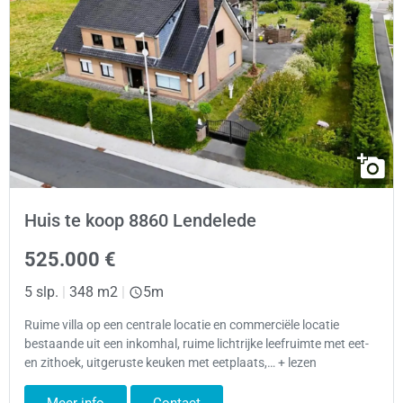
Huis te koop 8860 Lendelede
525.000 €
5 slp.
|
348 m2
|
5m
Ruime villa op een centrale locatie en commerciële locatie
bestaande uit een inkomhal, ruime lichtrijke leefruimte met eet-
en zithoek, uitgeruste keuken met eetplaats,… + lezen