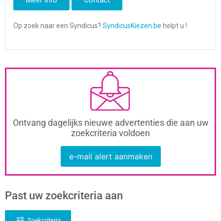
Meer info
Contact
Ontvang dagelijks nieuwe advertenties die aan uw
zoekcriteria voldoen
e-mail alert aanmaken
Past uw zoekcriteria aan
Zoekcriteria