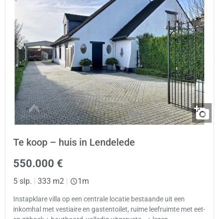
Te koop – huis in Lendelede
550.000 €
5 slp.
|
333 m2
|
1m
Instapklare villa op een centrale locatie bestaande uit een
inkomhal met vestiaire en gastentoilet, ruime leefruimte met eet-