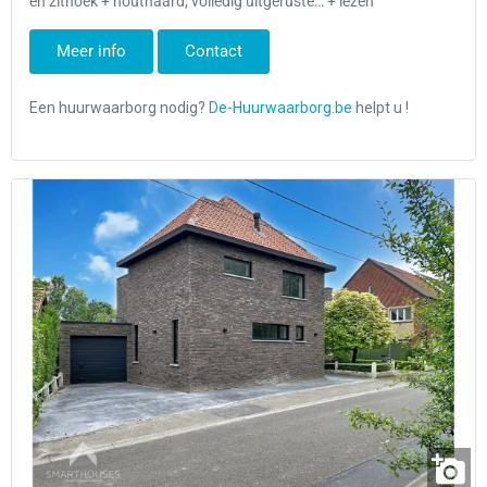
en zithoek + houthaard, volledig uitgeruste… + lezen
Meer info
Contact