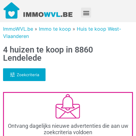
ImmoWVL.be
»
Immo te koop
»
Huis te koop West-
Vlaanderen
4 huizen te koop in 8860
Lendelede
Zoekcriteria
Ontvang dagelijks nieuwe advertenties die aan uw
zoekcriteria voldoen