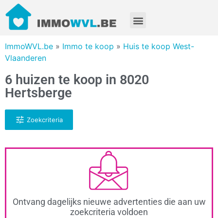
ImmoWVL.be
»
Immo te koop
»
Huis te koop West-
Vlaanderen
6 huizen te koop in 8020
Hertsberge
Zoekcriteria
Ontvang dagelijks nieuwe advertenties die aan uw
zoekcriteria voldoen