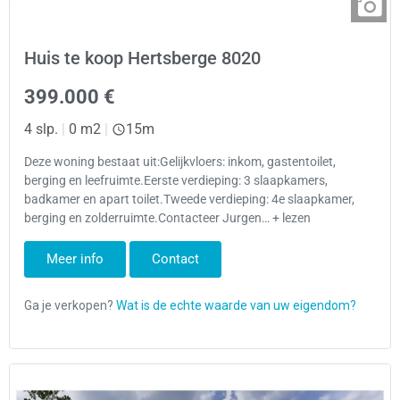
Huis te koop Hertsberge 8020
399.000 €
4 slp.
|
0 m2
|
15m
Deze woning bestaat uit:Gelijkvloers: inkom, gastentoilet,
berging en leefruimte.Eerste verdieping: 3 slaapkamers,
badkamer en apart toilet.Tweede verdieping: 4e slaapkamer,
berging en zolderruimte.Contacteer Jurgen… + lezen
Meer info
Contact