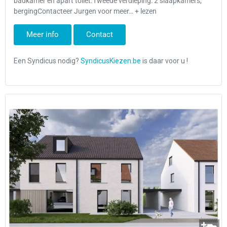
badkamer en apart toilet.Tweede verdieping: 2 slaapkamers,
bergingContacteer Jurgen voor meer… + lezen
Meer info
Contact