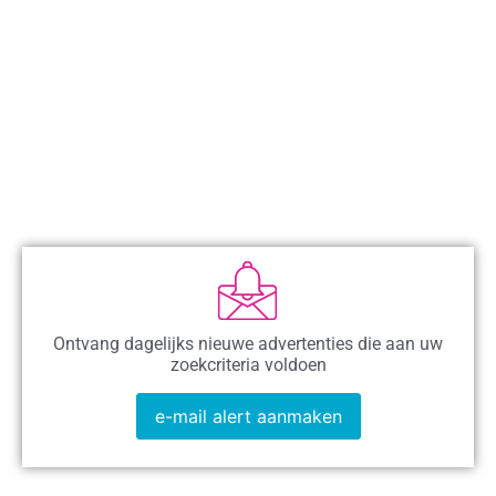
Ontvang dagelijks nieuwe advertenties die aan uw
zoekcriteria voldoen
e-mail alert aanmaken