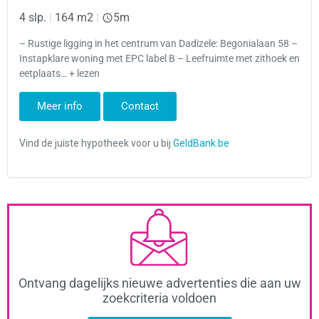
4 slp.
|
164 m2
|
5m
– Rustige ligging in het centrum van Dadizele: Begonialaan 58 –
Instapklare woning met EPC label B – Leefruimte met zithoek en
eetplaats… + lezen
Meer info
Contact
Ontvang dagelijks nieuwe advertenties die aan uw
zoekcriteria voldoen