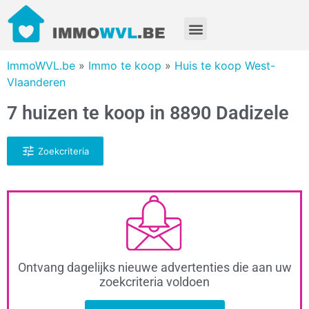
ImmoWVL.be
»
Immo te koop
»
Huis te koop West-
Vlaanderen
7 huizen te koop in 8890 Dadizele
Zoekcriteria
Ontvang dagelijks nieuwe advertenties die aan uw
zoekcriteria voldoen