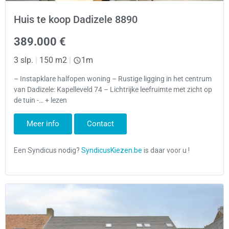
Huis te koop Dadizele 8890
389.000 €
3 slp.
|
150 m2
|
1m
– Instapklare halfopen woning – Rustige ligging in het centrum
van Dadizele: Kapelleveld 74 – Lichtrijke leefruimte met zicht op
de tuin -… + lezen
Meer info
Contact