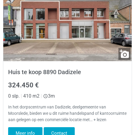
Huis te koop 8890 Dadizele
324.450 €
0 slp.
|
410 m2
|
3m
In het dorpscentrum van Dadizele, deelgemeente van
Moorslede, bieden we u dit ruime handelspand of kantoorruimte
aan gelegen op een commerciële locatie met… + lezen
Meer info
Contact