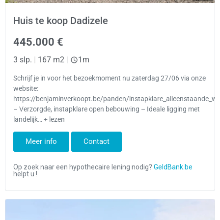
Huis te koop Dadizele
445.000 €
3 slp.
|
167 m2
|
1m
Schrijf je in voor het bezoekmoment nu zaterdag 27/06 via onze
website:
https://benjaminverkoopt.be/panden/instapklare_alleenstaande_won
– Verzorgde, instapklare open bebouwing – Ideale ligging met
landelijk… + lezen
Meer info
Contact