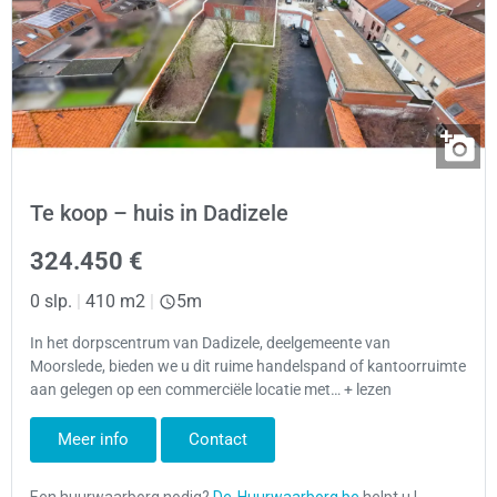
Te koop – huis in Dadizele
324.450 €
0 slp.
|
410 m2
|
5m
In het dorpscentrum van Dadizele, deelgemeente van
Moorslede, bieden we u dit ruime handelspand of kantoorruimte
aan gelegen op een commerciële locatie met… + lezen
Meer info
Contact