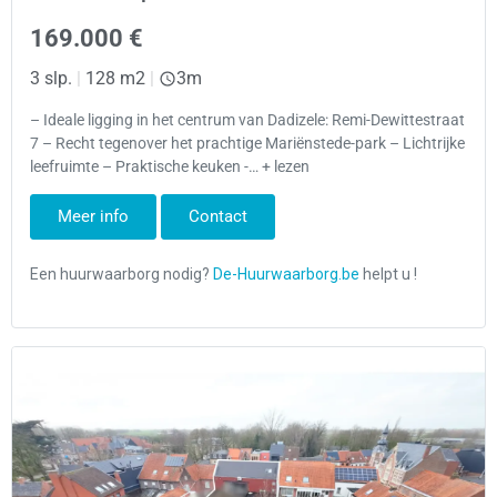
169.000 €
3 slp.
|
128 m2
|
3m
– Ideale ligging in het centrum van Dadizele: Remi-Dewittestraat
7 – Recht tegenover het prachtige Mariënstede-park – Lichtrijke
leefruimte – Praktische keuken -… + lezen
Meer info
Contact