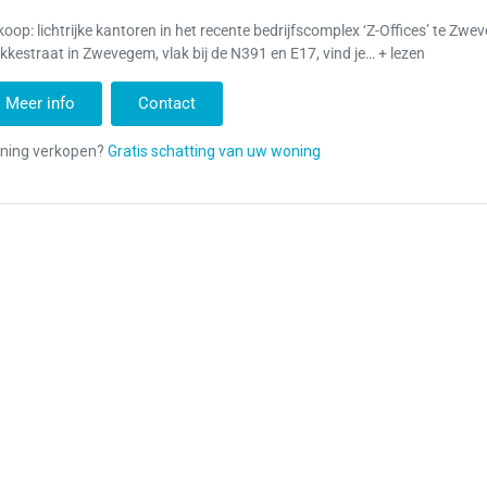
koop: lichtrijke kantoren in het recente bedrijfscomplex ‘Z-Offices’ te Zw
kkestraat in Zwevegem, vlak bij de N391 en E17, vind je… + lezen
Meer info
Contact