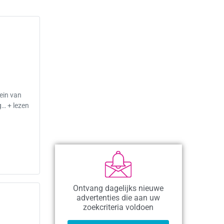
rein van
g… + lezen
Ontvang dagelijks nieuwe
advertenties die aan uw
zoekcriteria voldoen