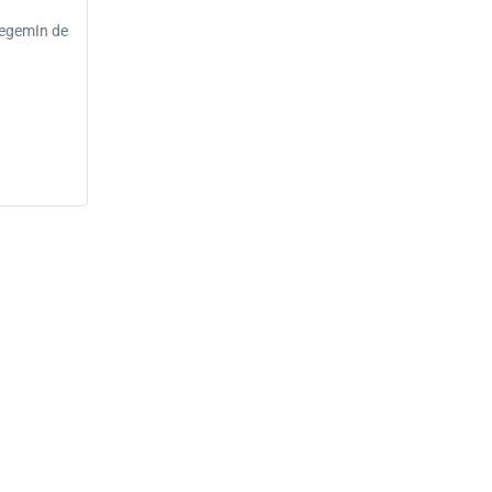
evegemIn de