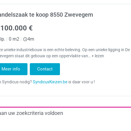
andelszaak te koop 8550 Zwevegem
.100.000 €
lp.
|
0 m2
|
4m
e unieke industriebouw is een echte beleving. Op een unieke ligging in De
evegem staat dit gebouw op een oppervlakte van… + lezen
Meer info
Contact
aan uw zoekcriteria voldoen