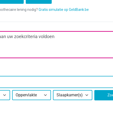
aan uw zoekcriteria voldoen
Oppervlakte
Slaapkamer(s)
Zo