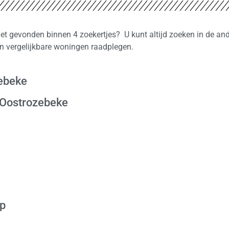
et gevonden binnen 4 zoekertjes? U kunt altijd zoeken in de an
n vergelijkbare woningen raadplegen.
zebeke
 Oostrozebeke
op