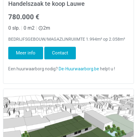
Handelszaak te koop Lauwe
780.000 €
0 slp.
|
0 m2
|
2m
BEDRIJFSGEBOUW/MAGAZIJNRUIIMTE 1.994m² op 2.058m²
Meer info
Contact