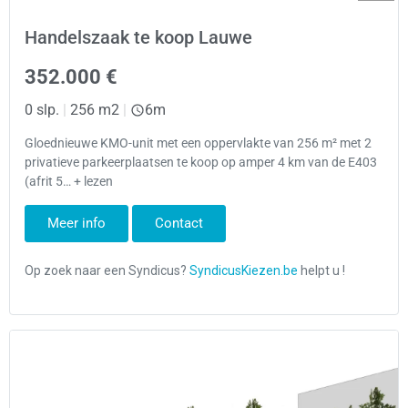
Handelszaak te koop Lauwe
352.000 €
0 slp.
|
256 m2
|
6m
Gloednieuwe KMO-unit met een oppervlakte van 256 m² met 2
privatieve parkeerplaatsen te koop op amper 4 km van de E403
(afrit 5… + lezen
Meer info
Contact