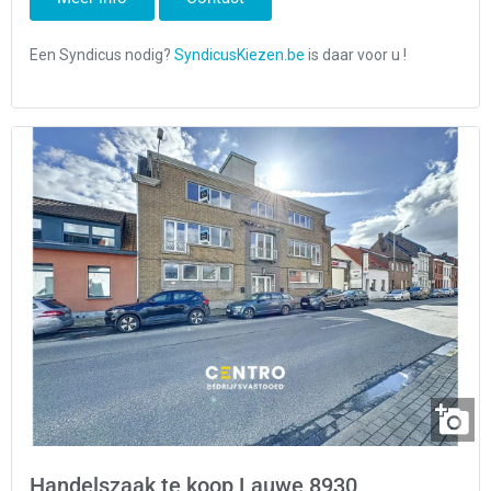
Handelszaak te koop Lauwe 8930