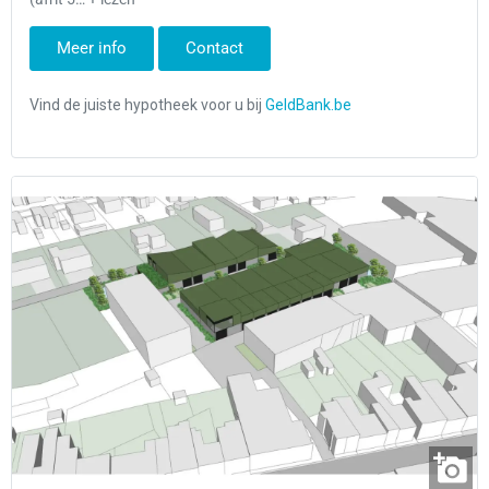
Meer info
Contact