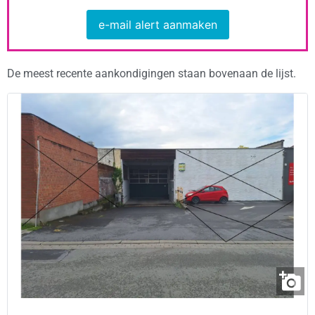
e-mail alert aanmaken
De meest recente aankondigingen staan bovenaan de lijst.