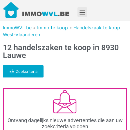
ImmoWVL.be
»
Immo te koop
»
Handelszaak te koop
West-Vlaanderen
12 handelszaken te koop in 8930
Lauwe
Zoekcriteria
Ontvang dagelijks nieuwe advertenties die aan uw
zoekcriteria voldoen