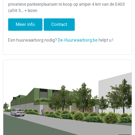
privatieve parkeerplaatsen te koop op amper 4 km van de E403
(afrit 5… + lezen
Meer info
Contact