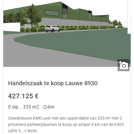
Handelszaak te koop Lauwe 8930
427.125 €
0 slp.
|
335 m2
|
6m
Gloednieuwe KMO-unit met een oppervlakte van 335 m² met 2
privatieve parkeerplaatsen te koop op amper 4 km van de E403
(afrit 5… + lezen