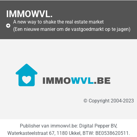
IMMOWVL.
A new way to shake the real estate market
(Een nieuwe manier om de vastgoedmarkt op te jagen)
© Copyright 2004-2023
Publisher van immowvl.be: Digital Pepper BV,
Waterkasteelstraat 67, 1180 Ukkel, BTW: BE0538620511.