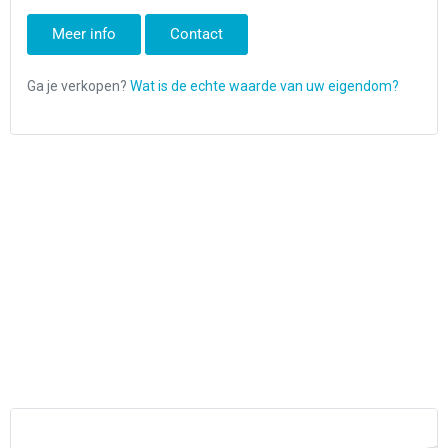
Meer info
Contact