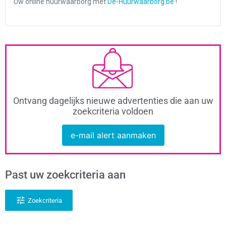
Ontvang dagelijks nieuwe advertenties die aan uw
zoekcriteria voldoen
e-mail alert aanmaken
Past uw zoekcriteria aan
Zoekcriteria