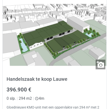
Handelszaak te koop Lauwe
396.900 €
0 slp.
|
294 m2
|
4m
Gloednieuwe KMO-unit met een oppervlakte van 294 m² met 2