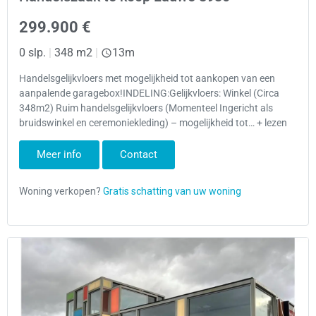
299.900 €
0 slp.
|
348 m2
|
13m
Handelsgelijkvloers met mogelijkheid tot aankopen van een
aanpalende garagebox!INDELING:Gelijkvloers: Winkel (Circa
348m2) Ruim handelsgelijkvloers (Momenteel Ingericht als
bruidswinkel en ceremoniekleding) – mogelijkheid tot… + lezen
Meer info
Contact