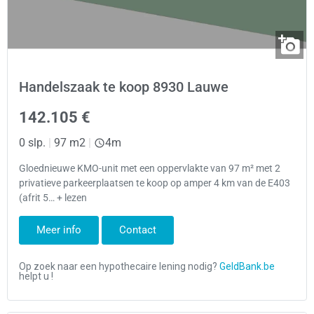
Handelszaak te koop 8930 Lauwe
142.105 €
0 slp.
|
97 m2
|
4m
Gloednieuwe KMO-unit met een oppervlakte van 97 m² met 2
privatieve parkeerplaatsen te koop op amper 4 km van de E403
(afrit 5… + lezen
Meer info
Contact