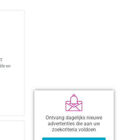
ct
ële en
Ontvang dagelijks nieuwe
advertenties die aan uw
zoekcriteria voldoen