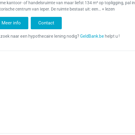
me kantoor- of handelsruimte van maar liefst 134 m² op topligging, pal in
torische centrum van Ieper. De ruimte bestaat uit: een… + lezen
Meer info
Contact