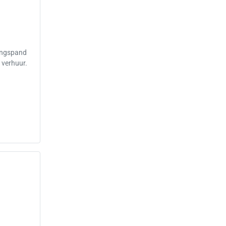
ringspand
 verhuur.