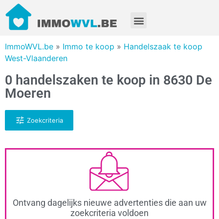
ImmoWVL.be
»
Immo te koop
»
Handelszaak te koop
West-Vlaanderen
0 handelszaken te koop in 8630 De
Moeren
Zoekcriteria
Ontvang dagelijks nieuwe advertenties die aan uw
zoekcriteria voldoen