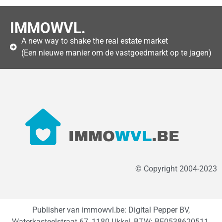
IMMOWVL.
A new way to shake the real estate market
(Een nieuwe manier om de vastgoedmarkt op te jagen)
© Copyright 2004-2023
Publisher van immowvl.be: Digital Pepper BV,
Waterkasteelstraat 67, 1180 Ukkel, BTW: BE0538620511.