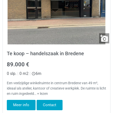
Te koop – handelszaak in Bredene
89.000 €
0 slp.
|
0 m2
|
6m
Een veelzijdige winkelruimte in centrum Bredene van 49 m²,
ideaal als atelier, kantoor of creatieve werkplek. De ruimte is licht
en ruim ingedeeld… + lezen
Meer info
Contact