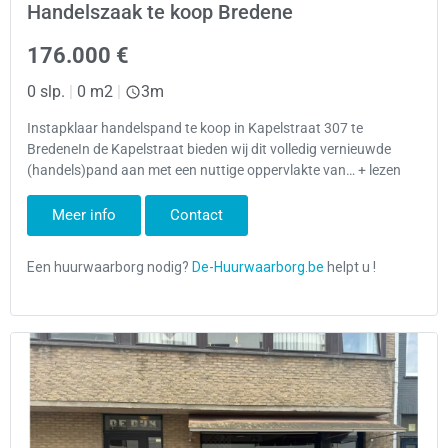
Handelszaak te koop Bredene
176.000 €
0 slp.
|
0 m2
|
3m
Instapklaar handelspand te koop in Kapelstraat 307 te
BredeneIn de Kapelstraat bieden wij dit volledig vernieuwde
(handels)pand aan met een nuttige oppervlakte van… + lezen
Meer info
Contact