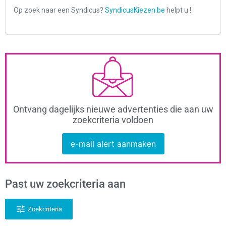
Ontvang dagelijks nieuwe advertenties die aan uw
zoekcriteria voldoen
e-mail alert aanmaken
Past uw zoekcriteria aan
Zoekcriteria