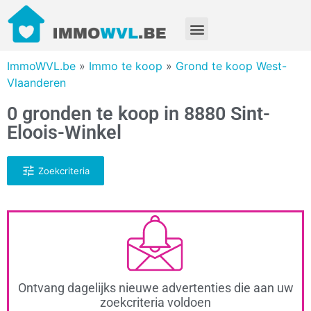
ImmoWVL.be
»
Immo te koop
»
Grond te koop West-
Vlaanderen
0 gronden te koop in 8880 Sint-
Eloois-Winkel
Zoekcriteria
Ontvang dagelijks nieuwe advertenties die aan uw
zoekcriteria voldoen