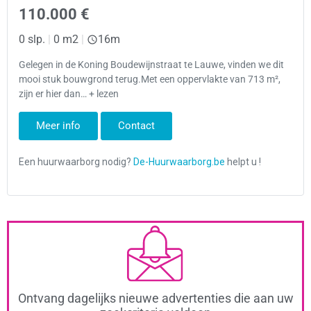
110.000 €
0 slp.
|
0 m2
|
16m
Gelegen in de Koning Boudewijnstraat te Lauwe, vinden we dit
mooi stuk bouwgrond terug.Met een oppervlakte van 713 m²,
zijn er hier dan… + lezen
Meer info
Contact
Ontvang dagelijks nieuwe advertenties die aan uw