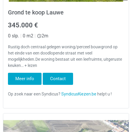
Grond te koop Lauwe
345.000 €
0 slp.
|
0 m2
|
2m
Rustig doch centraal gelegen woning/perceel bouwgrond op
het einde van een doodlopende straat met veel
mogelijkheden.De woning bestaat uit een leefruimte, uitgeruste
keuken… + lezen
Meer info
Contact