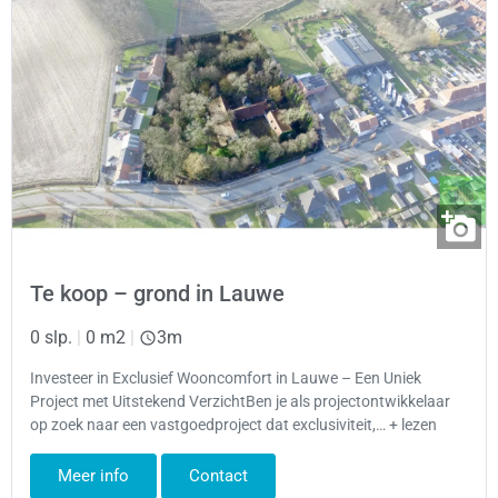
Te koop – grond in Lauwe
0 slp.
|
0 m2
|
3m
Investeer in Exclusief Wooncomfort in Lauwe – Een Uniek
Project met Uitstekend VerzichtBen je als projectontwikkelaar
op zoek naar een vastgoedproject dat exclusiviteit,… + lezen
Meer info
Contact