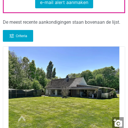
e-mail alert aanmaken
De meest recente aankondigingen staan bovenaan de lijst.
Criteria