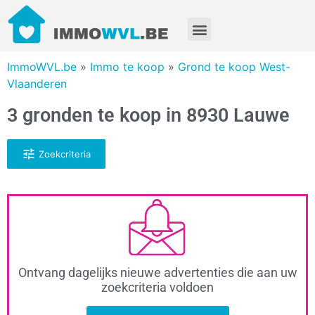
ImmoWVL.be
»
Immo te koop
»
Grond te koop West-
Vlaanderen
3 gronden te koop in 8930 Lauwe
Zoekcriteria
Ontvang dagelijks nieuwe advertenties die aan uw
zoekcriteria voldoen