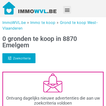
ImmoWVL.be
»
Immo te koop
»
Grond te koop West-
Vlaanderen
0 gronden te koop in 8870
Emelgem
Zoekcriteria
Ontvang dagelijks nieuwe advertenties die aan uw
zoekcriteria voldoen