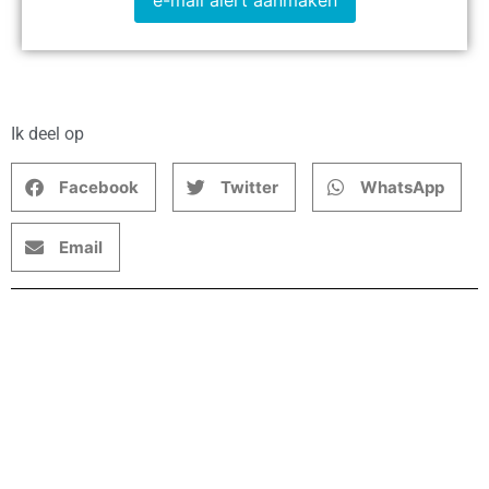
e-mail alert aanmaken
Ik deel op
Facebook
Twitter
WhatsApp
Email