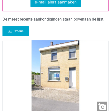
e-mail alert aanmaken
De meest recente aankondigingen staan bovenaan de lijst.
Criteria