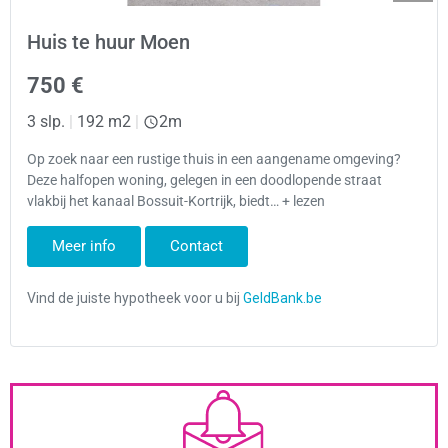
Huis te huur Moen
750 €
3 slp.
|
192 m2
|
2m
Op zoek naar een rustige thuis in een aangename omgeving?
Deze halfopen woning, gelegen in een doodlopende straat
vlakbij het kanaal Bossuit-Kortrijk, biedt… + lezen
Meer info
Contact