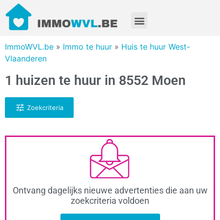
ImmoWVL.be
»
Immo te huur
»
Huis te huur West-
Vlaanderen
1 huizen te huur in 8552 Moen
Zoekcriteria
Ontvang dagelijks nieuwe advertenties die aan uw
zoekcriteria voldoen