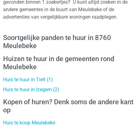
gevonden binnen 1 zoekertjes? U kunt altijd zoeken in de
andere gemeentes in de buurt van Meulebeke of de
advertenties van vergelijkbare woningen raadplegen.
Soortgelijke panden te huur in 8760
Meulebeke
Huizen te huur in de gemeenten rond
Meulebeke
Huis te huur in Tielt (1)
Huis te huur in Izegem (2)
Kopen of huren? Denk soms de andere kant
op
Huis te koop Meulebeke