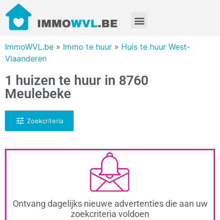
ImmoWVL.be
»
Immo te huur
»
Huis te huur West-
Vlaanderen
1 huizen te huur in 8760
Meulebeke
Zoekcriteria
Ontvang dagelijks nieuwe advertenties die aan uw
zoekcriteria voldoen