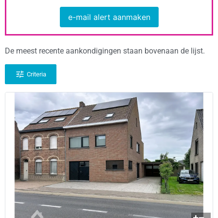
e-mail alert aanmaken
De meest recente aankondigingen staan bovenaan de lijst.
Criteria