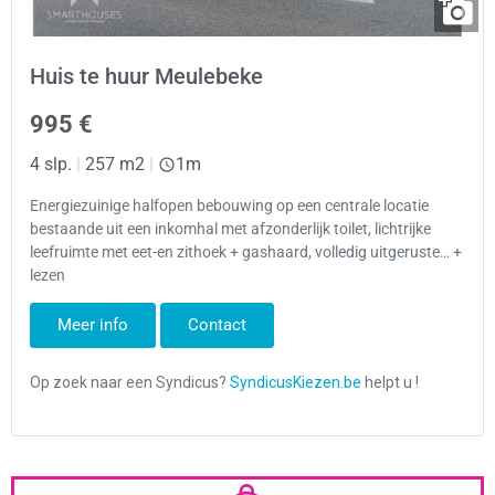
Huis te huur Meulebeke
995 €
4 slp.
|
257 m2
|
1m
Energiezuinige halfopen bebouwing op een centrale locatie
bestaande uit een inkomhal met afzonderlijk toilet, lichtrijke
leefruimte met eet-en zithoek + gashaard, volledig uitgeruste… +
lezen
Meer info
Contact