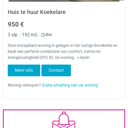
Huis te huur Koekelare
950 €
3 slp.
|
192 m2
|
4m
Deze instapklare woning in gelegen in het rustige Bovekerke en
biedt een perfecte combinatie van comfort, ruimte en
energiezuinigheid (EPC B). De woning… + lezen
Meer info
Contact