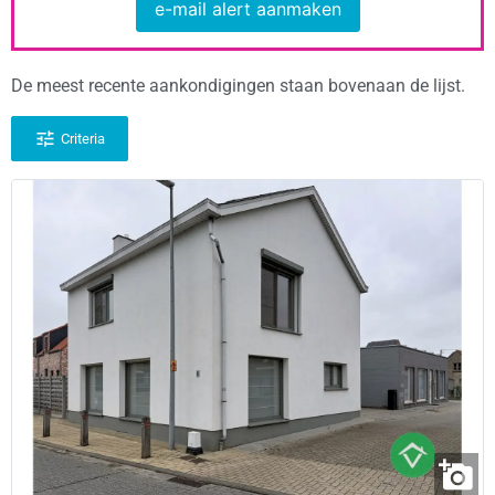
e-mail alert aanmaken
De meest recente aankondigingen staan bovenaan de lijst.
Criteria