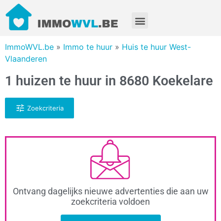
ImmoWVL.be
»
Immo te huur
»
Huis te huur West-
Vlaanderen
1 huizen te huur in 8680 Koekelare
Zoekcriteria
Ontvang dagelijks nieuwe advertenties die aan uw
zoekcriteria voldoen