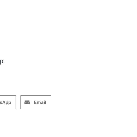
op
sApp
Email