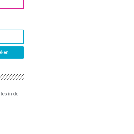
eken
tes in de