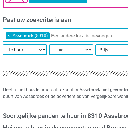
Past uw zoekcriteria aan
×
Assebroek (8310)
Prijs
Heeft u het huis te huur dat u zocht in Assebroek niet gevond
buurt van Assebroek of de advertenties van vergelijkbare won
Soortgelijke panden te huur in 8310 Assebro
Huizen te huur in de gemeenten rond Brugge