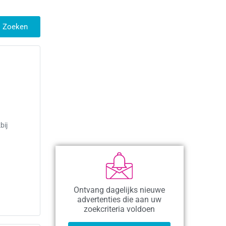
Zoeken
bij
n
Ontvang dagelijks nieuwe
advertenties die aan uw
zoekcriteria voldoen