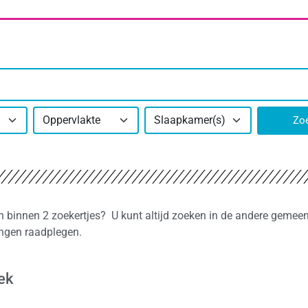
Oppervlakte
Slaapkamer(s)
Zo
en binnen 2 zoekertjes? U kunt altijd zoeken in de andere gemeen
ingen raadplegen.
ek